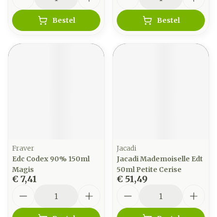
Bestel
Bestel
Fraver
Jacadi
Edc Codex 90% 150ml
Jacadi Mademoiselle Edt
Magis
50ml Petite Cerise
€ 7,41
€ 51,49
Aantal
Aantal