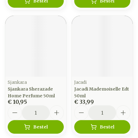
Bestel
Bestel
Sjankara
Jacadi
Sjankara Sherazade
Jacadi Mademoiselle Edt
Home Perfume 50ml
50ml
€ 10,95
€ 33,99
Aantal
Aantal
Bestel
Bestel