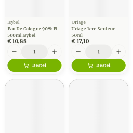
Isybel
Uriage
Eau De Cologne 90% Fl
Uriage 1ere Senteur
500ml Isybel
50ml
€ 10,88
€ 17,10
Aantal
Aantal
Bestel
Bestel