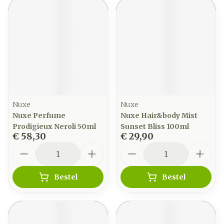
Nuxe
Nuxe
Nuxe Perfume
Nuxe Hair&body Mist
Prodigieux Neroli 50ml
Sunset Bliss 100ml
€ 58,30
€ 29,90
Aantal
Aantal
Bestel
Bestel