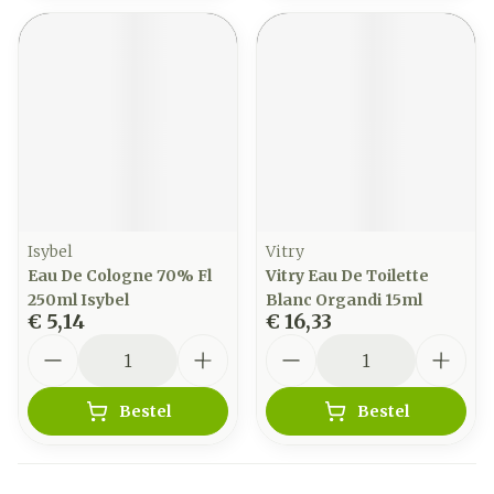
Isybel
Vitry
Eau De Cologne 70% Fl
Vitry Eau De Toilette
250ml Isybel
Blanc Organdi 15ml
€ 5,14
€ 16,33
Aantal
Aantal
Bestel
Bestel