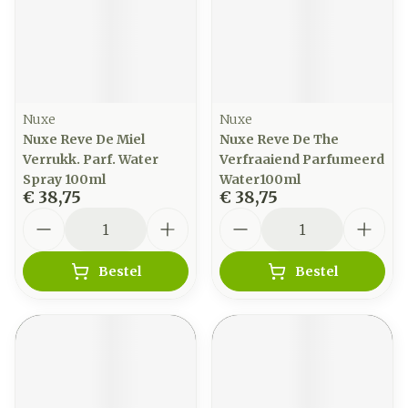
Nuxe
Nuxe
Nuxe Reve De Miel
Nuxe Reve De The
Verrukk. Parf. Water
Verfraaiend Parfumeerd
Spray 100ml
Water100ml
€ 38,75
€ 38,75
Aantal
Aantal
Bestel
Bestel