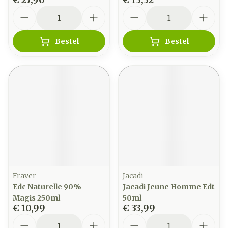
Aantal
Aantal
Bestel
Bestel
Fraver
Jacadi
Edc Naturelle 90%
Jacadi Jeune Homme Edt
Magis 250ml
50ml
€ 10,99
€ 33,99
Aantal
Aantal