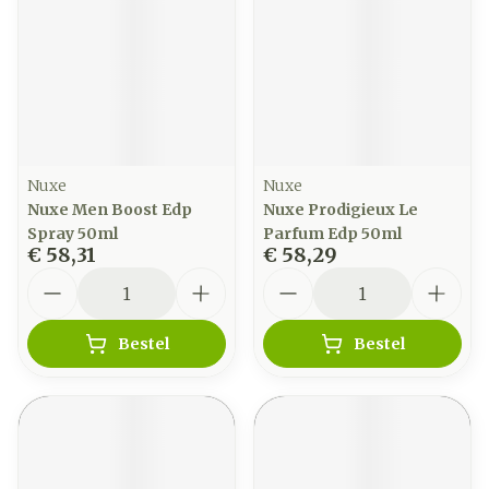
Nuxe
Nuxe
Nuxe Men Boost Edp
Nuxe Prodigieux Le
Spray 50ml
Parfum Edp 50ml
€ 58,31
€ 58,29
Aantal
Aantal
Bestel
Bestel