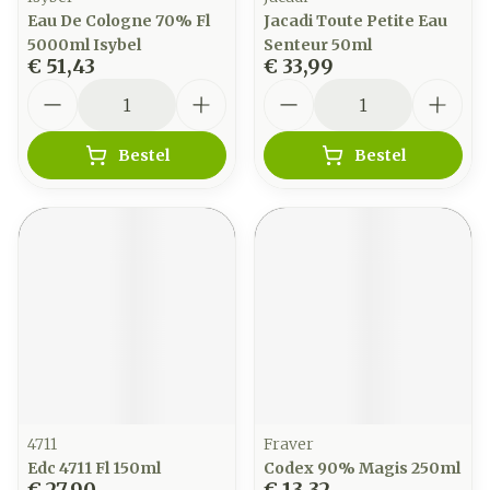
Eau De Cologne 70% Fl
Jacadi Toute Petite Eau
5000ml Isybel
Senteur 50ml
€ 51,43
€ 33,99
Aantal
Aantal
Bestel
Bestel
4711
Fraver
Edc 4711 Fl 150ml
Codex 90% Magis 250ml
€ 27,90
€ 13,32