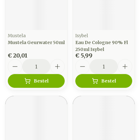
Mustela
Isybel
Mustela Geurwater 50ml
Eau De Cologne 90% Fl
250ml Isybel
€ 20,01
€ 5,99
Aantal
Aantal
Bestel
Bestel