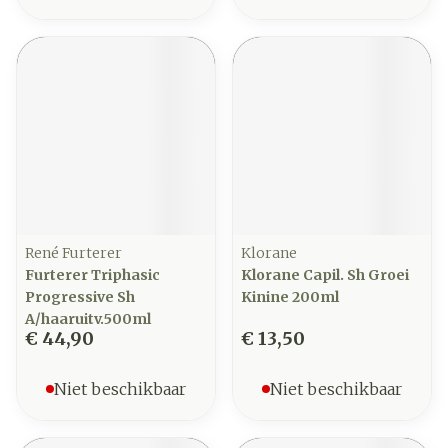
René Furterer
Klorane
Furterer Triphasic
Klorane Capil. Sh Groei
Progressive Sh
Kinine 200ml
A/haaruitv.500ml
€ 44,90
€ 13,50
Niet beschikbaar
Niet beschikbaar