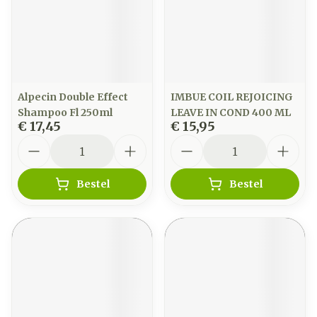
Alpecin Double Effect
IMBUE COIL REJOICING
Shampoo Fl 250ml
LEAVE IN COND 400 ML
€ 17,45
€ 15,95
Aantal
Aantal
Bestel
Bestel