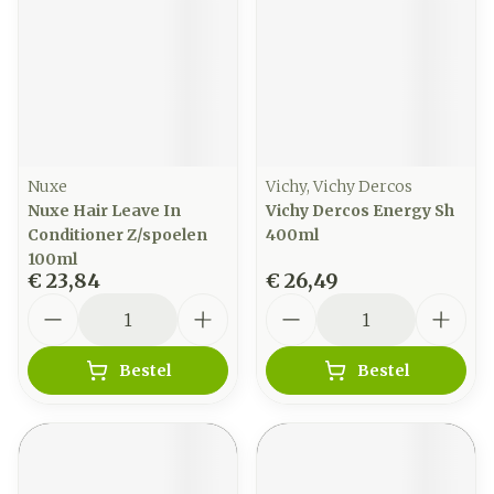
Nuxe
Vichy, Vichy Dercos
Nuxe Hair Leave In
Vichy Dercos Energy Sh
Conditioner Z/spoelen
400ml
100ml
€ 23,84
€ 26,49
Aantal
Aantal
Bestel
Bestel