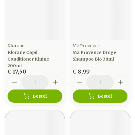
Klorane
Ma Provence
Klorane Capil.
Ma Provence Droge
Conditioner Kinine
Shampoo Bio 38ml
200ml
€ 17,50
€ 8,99
Aantal
Aantal
Bestel
Bestel