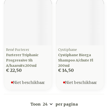
René Furterer
Cystiphane
Furterer Triphasic
Cystiphane Biorga
Progressive Sh
Shampoo A/chute Fl
A/haaruitv.200ml
200ml
€ 22,50
€ 14,50
Niet beschikbaar
Niet beschikbaar
Toon
per pagina