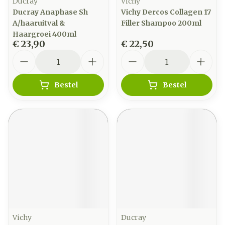
Ducray
Vichy
Ducray Anaphase Sh
Vichy Dercos Collagen 17
A/haaruitval &
Filler Shampoo 200ml
Haargroei 400ml
€ 23,90
€ 22,50
Aantal
Aantal
Bestel
Bestel
Vichy
Ducray