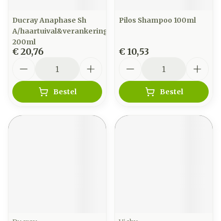
Ducray Anaphase Sh
Pilos Shampoo 100ml
A/haartuival&verankering
200ml
€ 20,76
€ 10,53
Aantal
Aantal
Bestel
Bestel