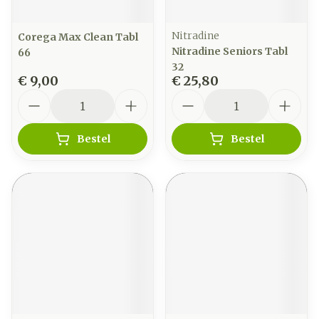
Nitradine
Corega Max Clean Tabl
Nitradine Seniors Tabl
66
32
€ 9,00
€ 25,80
Aantal
Aantal
Bestel
Bestel