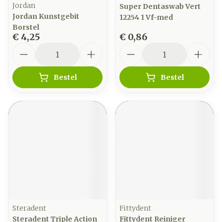
Jordan
Super Dentaswab Vert
Jordan Kunstgebit
12254 1 Vf-med
Borstel
€ 4,25
€ 0,86
Aantal
Aantal
Bestel
Bestel
Steradent
Fittydent
Steradent Triple Action
Fittydent Reiniger