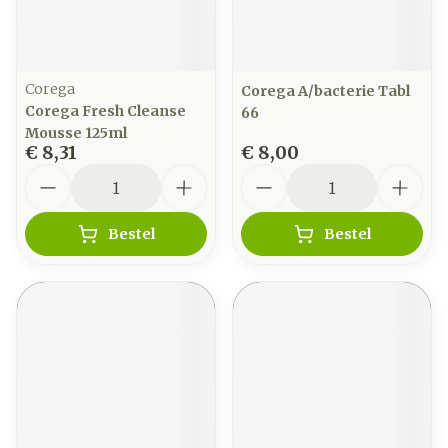
Corega
Corega A/bacterie Tabl
Corega Fresh Cleanse
66
Mousse 125ml
€ 8,31
€ 8,00
Aantal
Aantal
Bestel
Bestel