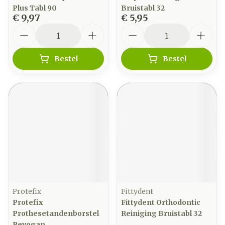
Plus Tabl 90
Bruistabl 32
€ 9,97
€ 5,95
Aantal
Aantal
Bestel
Bestel
Protefix
Fittydent
Protefix
Fittydent Orthodontic
Prothesetandenborstel
Reiniging Bruistabl 32
Revogan