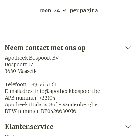
Toon
per pagina
Neem contact met ons op
Apotheek Bospoort BV
Bospoort 12
3680
Maaseik
Telefoon:
089 56 51 61
E-mailadres:
info@
apotheekbospoort.be
APB nummer:
722104
Apotheek titularis:
Sofie Vandenberghe
BTW nummer:
BE0426680036
Klantenservice