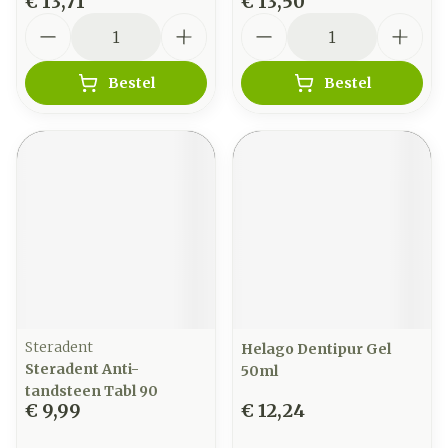
€ 13,71
€ 13,50
Aantal
Aantal
Bestel
Bestel
Steradent
Helago Dentipur Gel
Steradent Anti-
50ml
tandsteen Tabl 90
€ 9,99
€ 12,24