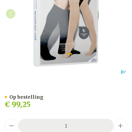
Vt Soft Ag C2 Gesloten Te
Op bestelling
€ 99,25
Aantal