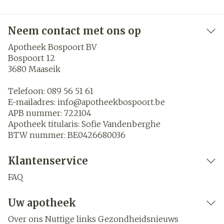
Neem contact met ons op
Apotheek Bospoort BV
Bospoort 12
3680
Maaseik
Telefoon:
089 56 51 61
E-mailadres:
info@
apotheekbospoort.be
APB nummer:
722104
Apotheek titularis:
Sofie Vandenberghe
BTW nummer:
BE0426680036
Klantenservice
FAQ
Uw apotheek
Over ons
Nuttige links
Gezondheidsnieuws