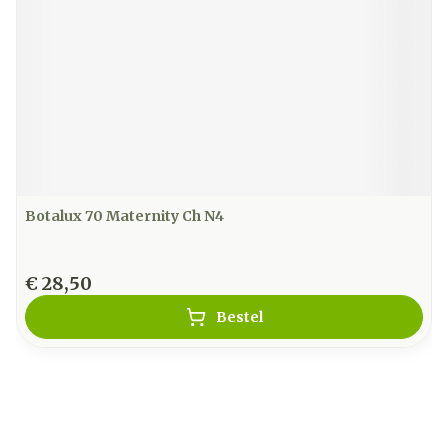
Botalux 70 Maternity Ch N4
€ 28,50
Bestel