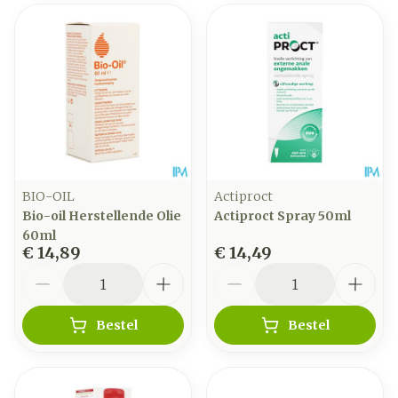
BIO-OIL
Actiproct
Bio-oil Herstellende Olie
Actiproct Spray 50ml
60ml
€ 14,89
€ 14,49
Aantal
Aantal
Bestel
Bestel