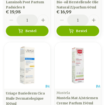
Lansinoh Post Partum
Bio-oil Herstellende Olie
Padsicles 8
Natural Z/parfum 60ml
€ 19,98
€ 16,99
Aantal
Aantal
Bestel
Bestel
Mustela
Uriage Bariederm Cica
Mustela Mat A/striemen
Huile Dermatologique
Creme Parfum 150ml
100ml