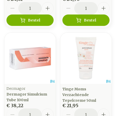
Aantal
Aantal
Bestel
Bestel
Dermagor
Tinge Moms
Dermagor Simulcium
Verzachtende
Tube 100ml
Tepelcreme 50ml
€ 38,22
€ 21,95
Aantal
Aantal