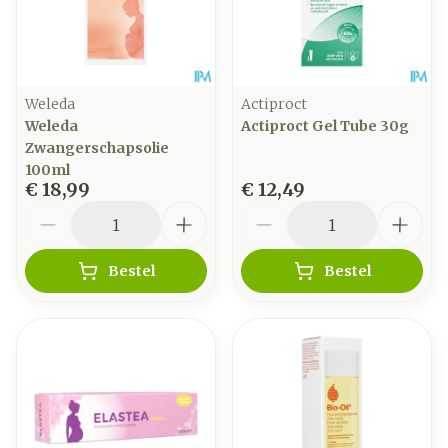
Weleda
Actiproct
Weleda
Actiproct Gel Tube 30g
Zwangerschapsolie
100ml
€ 18,99
€ 12,49
Aantal
Aantal
Bestel
Bestel