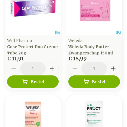
Will Pharma
Weleda
Cose Protect Duo Creme
Weleda Body Butter
Tube 20g
Zwangerschap 150ml
€ 11,91
€ 18,99
Aantal
Aantal
Bestel
Bestel