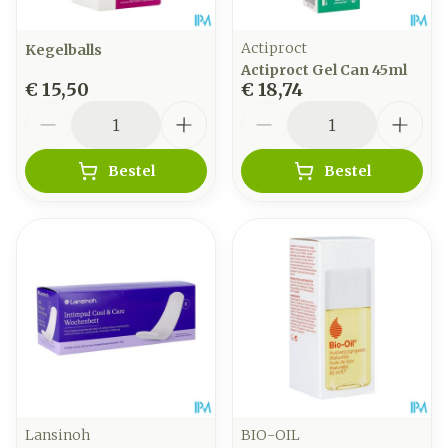
Actiproct
Kegelballs
Actiproct Gel Can 45ml
€ 15,50
€ 18,74
Aantal
Aantal
Bestel
Bestel
Lansinoh
BIO-OIL