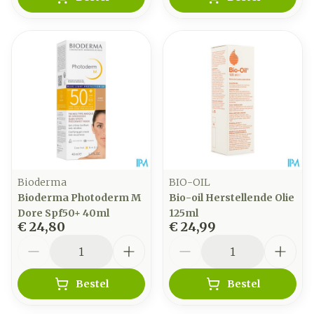
Bioderma
BIO-OIL
Bioderma Photoderm M
Bio-oil Herstellende Olie
Dore Spf50+ 40ml
125ml
€ 24,80
€ 24,99
Aantal
Aantal
Bestel
Bestel