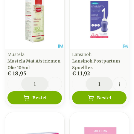
Mustela
Lansinoh
Mustela Mat A/striemen
Lansinoh Postpartum
Olie 105ml
Spoelfles
€ 18,95
€ 11,92
Aantal
Aantal
Bestel
Bestel