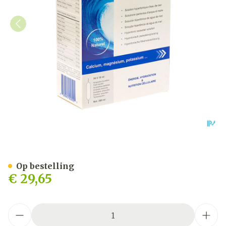
Biocean Hypertonic Quint
Op bestelling
€ 29,65
Aantal