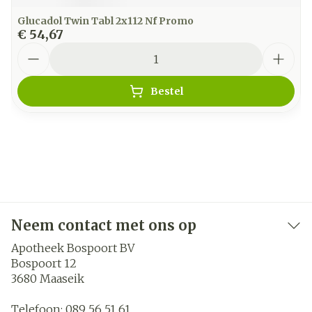
Glucadol Twin Tabl 2x112 Nf Promo
€ 54,67
Aantal
Bestel
Neem contact met ons op
Apotheek Bospoort BV
Bospoort 12
3680
Maaseik
Telefoon:
089 56 51 61