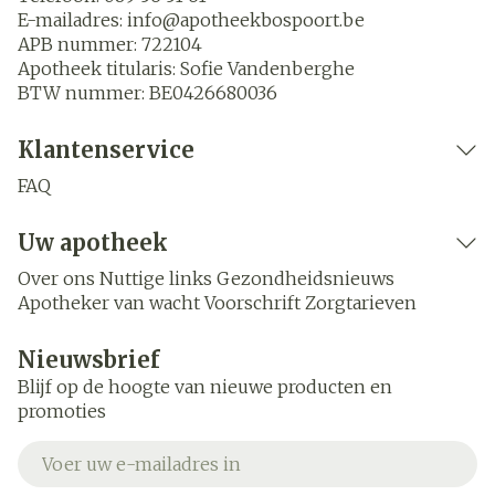
E-mailadres:
info@
apotheekbospoort.be
APB nummer:
722104
Apotheek titularis:
Sofie Vandenberghe
BTW nummer:
BE0426680036
Klantenservice
FAQ
Uw apotheek
Over ons
Nuttige links
Gezondheidsnieuws
Apotheker van wacht
Voorschrift
Zorgtarieven
Nieuwsbrief
Blijf op de hoogte van nieuwe producten en
promoties
E-mail adres