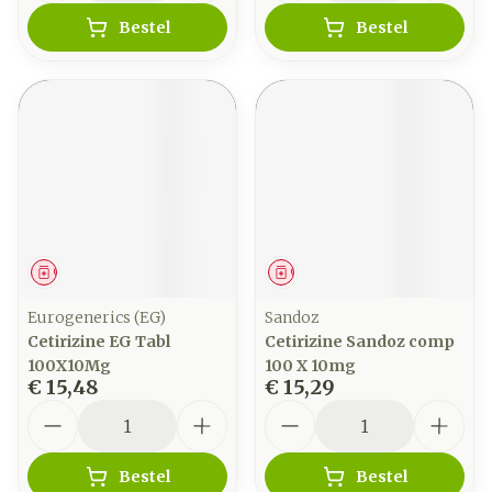
Bestel
Bestel
Geneesmiddel
Geneesmiddel
Eurogenerics (EG)
Sandoz
Cetirizine EG Tabl
Cetirizine Sandoz comp
100X10Mg
100 X 10mg
€ 15,48
€ 15,29
Aantal
Aantal
Bestel
Bestel