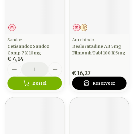
Geneesmiddel
Geneesmiddel
Op voorschrift
Sandoz
Aurobindo
Cetisandoz Sandoz
Desloratadine AB 5mg
Comp 7 X 10mg
Filmomh Tabl 100 X 5mg
€ 4,14
Aantal
€ 16,27
Bestel
Reserveer