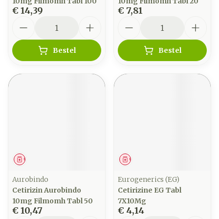
10mg Filmomh Tabl 100
10mg Filmomh Tabl 20
€ 14,39
€ 7,81
Aantal
Aantal
Bestel
Bestel
Geneesmiddel
Geneesmiddel
Aurobindo
Eurogenerics (EG)
Cetirizin Aurobindo
Cetirizine EG Tabl
10mg Filmomh Tabl 50
7X10Mg
€ 10,47
€ 4,14