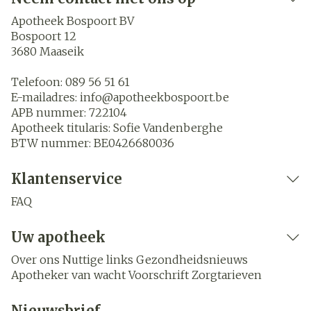
Apotheek Bospoort BV
Bospoort 12
3680
Maaseik
Telefoon:
089 56 51 61
E-mailadres:
info@
apotheekbospoort.be
APB nummer:
722104
Apotheek titularis:
Sofie Vandenberghe
BTW nummer:
BE0426680036
Klantenservice
FAQ
Uw apotheek
Over ons
Nuttige links
Gezondheidsnieuws
Apotheker van wacht
Voorschrift
Zorgtarieven
Nieuwsbrief