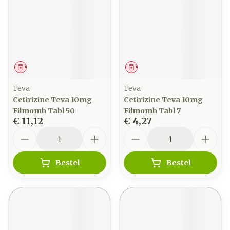
Geneesmiddel
Geneesmiddel
Teva
Teva
Cetirizine Teva 10mg
Cetirizine Teva 10mg
Filmomh Tabl 50
Filmomh Tabl 7
€ 11,12
€ 4,27
Aantal
Aantal
Bestel
Bestel