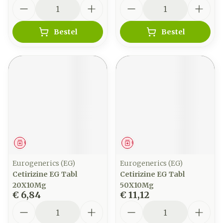
Aantal
Aantal
Bestel
Bestel
Geneesmiddel
Geneesmiddel
Eurogenerics (EG)
Eurogenerics (EG)
Cetirizine EG Tabl
Cetirizine EG Tabl
20X10Mg
50X10Mg
€ 6,84
€ 11,12
Aantal
Aantal