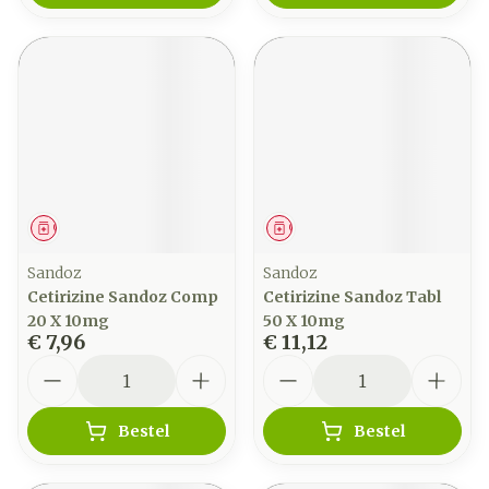
Geneesmiddel
Geneesmiddel
Sandoz
Sandoz
Cetirizine Sandoz Comp
Cetirizine Sandoz Tabl
20 X 10mg
50 X 10mg
€ 7,96
€ 11,12
Aantal
Aantal
Bestel
Bestel