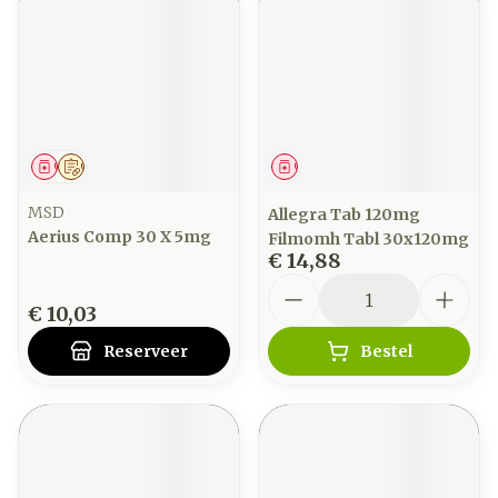
Geneesmiddel
Op voorschrift
Geneesmiddel
MSD
Allegra Tab 120mg
Aerius Comp 30 X 5mg
Filmomh Tabl 30x120mg
€ 14,88
Aantal
€ 10,03
Reserveer
Bestel