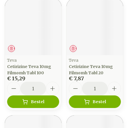
Geneesmiddel
Geneesmiddel
Teva
Teva
Cetirizine Teva 10mg
Cetirizine Teva 10mg
Filmomh Tabl 100
Filmomh Tabl 20
€ 15,29
€ 7,87
Aantal
Aantal
Bestel
Bestel