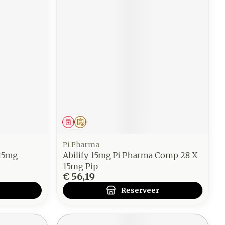
Geneesmiddel
Op voorschrift
Pi Pharma
 15mg
Abilify 15mg Pi Pharma Comp 28 X
15mg Pip
€ 56,19
Reserveer