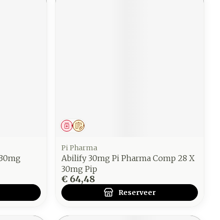
Geneesmiddel
Op voorschrift
Pi Pharma
 30mg
Abilify 30mg Pi Pharma Comp 28 X
30mg Pip
€ 64,48
Reserveer