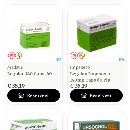
Geneesmiddel
Op voorschrift
Geneesmiddel
Op voorschrift
Madaus
Impexeco
Legalon 140 Caps. 60
Legalon Impexeco
140mg Caps 60 Pip
€ 35,19
€ 35,19
Reserveer
Reserveer