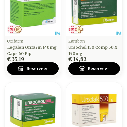
Geneesmiddel
Op voorschrift
Geneesmiddel
Op voorschrift
Orifarm
Zambon
Legalon Orifarm 140mg
Ursochol 150 Comp 50 X
Caps 60 Pip
150mg
€ 35,19
€ 14,82
Reserveer
Reserveer