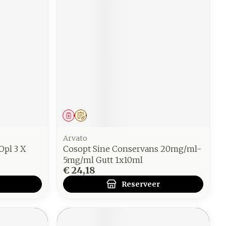
Geneesmiddel
Op voorschrift
Arvato
pl 3 X
Cosopt Sine Conservans 20mg/ml-
5mg/ml Gutt 1x10ml
€ 24,18
Reserveer