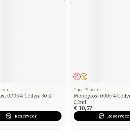
middel
voorschrift
Geneesmiddel
Op voorschrift
arma
Thea Pharma
st 0,005% Collyre 30 X
Monoprost 0,005% Collyr
0,2ml
€ 30,57
Reserveer
Reserveer