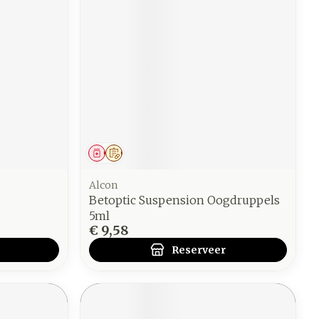
Geneesmiddel
Op voorschrift
Alcon
Betoptic Suspension Oogdruppels
5ml
€ 9,58
Reserveer