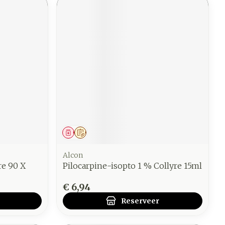
Geneesmiddel
Op voorschrift
Alcon
e 90 X
Pilocarpine-isopto 1 % Collyre 15ml
€ 6,94
Reserveer