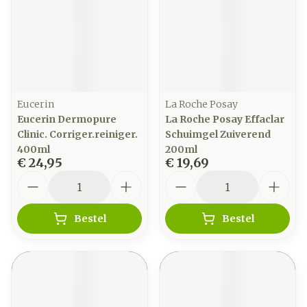
Eucerin
La Roche Posay
Eucerin Dermopure
La Roche Posay Effaclar
Clinic. Corriger.reiniger.
Schuimgel Zuiverend
400ml
200ml
€ 24,95
€ 19,69
Aantal
Aantal
Bestel
Bestel