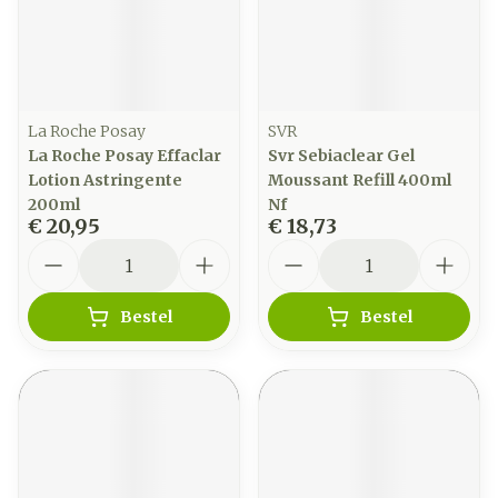
La Roche Posay
SVR
La Roche Posay Effaclar
Svr Sebiaclear Gel
Lotion Astringente
Moussant Refill 400ml
200ml
Nf
€ 20,95
€ 18,73
Aantal
Aantal
Bestel
Bestel