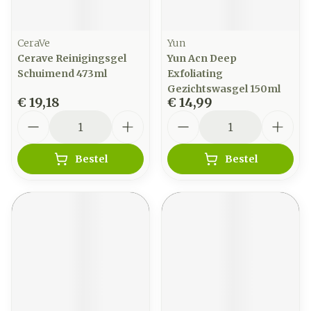
CeraVe
Yun
Cerave Reinigingsgel
Yun Acn Deep
Schuimend 473ml
Exfoliating
Gezichtswasgel 150ml
€ 19,18
€ 14,99
Aantal
Aantal
Bestel
Bestel