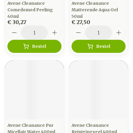
Avene Cleanance
Avene Cleanance
Comedomed Peeling
Matterende Aqua Gel
40ml
50ml
€ 30,27
€ 27,50
Aantal
Aantal
Bestel
Bestel
Avene Cleanance Pur
Avene Cleanance
Micellair Water 400ml
Reinigingsgel 400ml