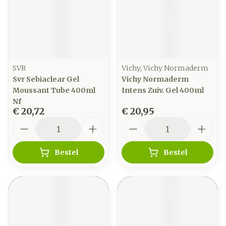
SVR
Vichy, Vichy Normaderm
Svr Sebiaclear Gel
Vichy Normaderm
Moussant Tube 400ml
Intens Zuiv. Gel 400ml
Nf
€ 20,72
€ 20,95
Aantal
Aantal
Bestel
Bestel