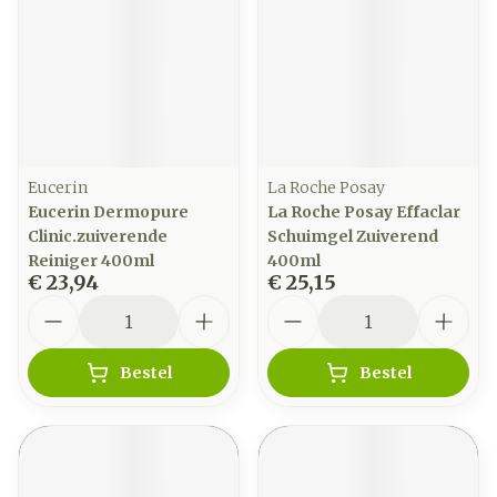
Eucerin
La Roche Posay
Eucerin Dermopure
La Roche Posay Effaclar
Clinic.zuiverende
Schuimgel Zuiverend
Reiniger 400ml
400ml
€ 23,94
€ 25,15
Aantal
Aantal
Bestel
Bestel