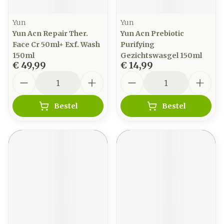
Yun
Yun
Yun Acn Repair Ther.
Yun Acn Prebiotic
Face Cr 50ml+ Exf. Wash
Purifying
150ml
Gezichtswasgel 150ml
€ 49,99
€ 14,99
Aantal
Aantal
Bestel
Bestel