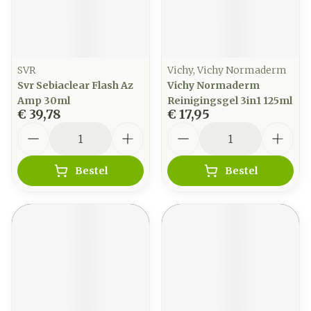
SVR
Vichy, Vichy Normaderm
Svr Sebiaclear Flash Az
Vichy Normaderm
Amp 30ml
Reinigingsgel 3in1 125ml
€ 39,78
€ 17,95
Aantal
Aantal
Bestel
Bestel