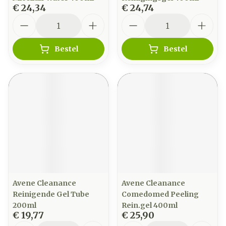
€ 24,34
€ 24,74
Aantal
Aantal
Bestel
Bestel
Avene Cleanance
Avene Cleanance
Reinigende Gel Tube
Comedomed Peeling
200ml
Rein.gel 400ml
€ 19,77
€ 25,90
Aantal
Aantal