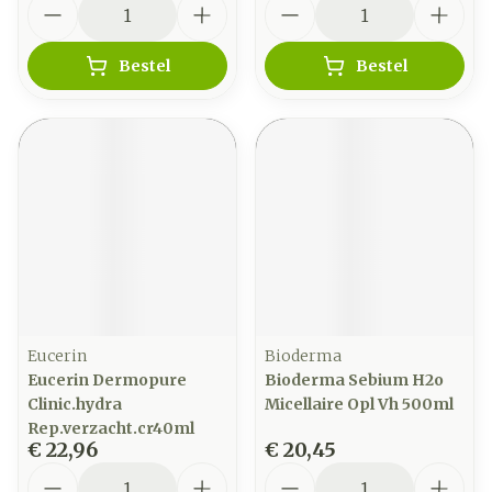
Bestel
Bestel
Eucerin
Bioderma
Eucerin Dermopure
Bioderma Sebium H2o
Clinic.hydra
Micellaire Opl Vh 500ml
Rep.verzacht.cr40ml
€ 22,96
€ 20,45
Aantal
Aantal