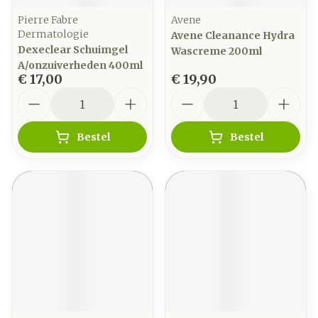
Pierre Fabre
Avene
Dermatologie
Avene Cleanance Hydra
Dexeclear Schuimgel
Wascreme 200ml
A/onzuiverheden 400ml
€ 17,00
€ 19,90
Aantal
Aantal
Bestel
Bestel