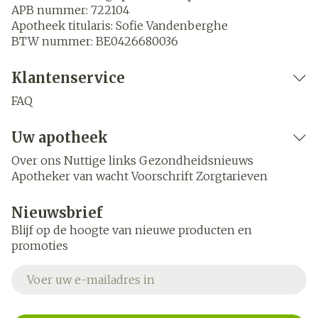
APB nummer:
722104
Apotheek titularis:
Sofie Vandenberghe
BTW nummer:
BE0426680036
Klantenservice
FAQ
Uw apotheek
Over ons
Nuttige links
Gezondheidsnieuws
Apotheker van wacht
Voorschrift
Zorgtarieven
Nieuwsbrief
Blijf op de hoogte van nieuwe producten en
promoties
E-mail adres