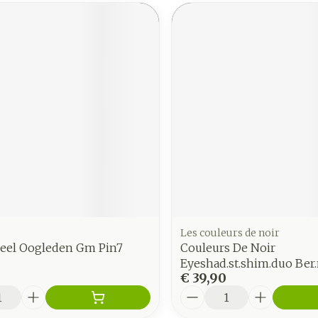
Les couleurs de noir
seel Oogleden Gm Pin7
Couleurs De Noir
Eyeshad.st.shim.duo Ber.
€ 39,90
Aantal