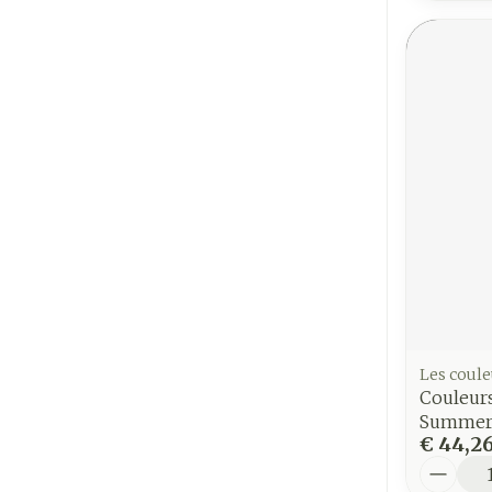
Les coule
Couleur
Summer 
€ 44,2
Aantal