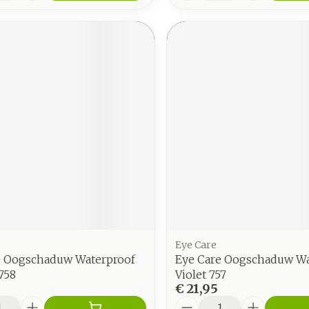
Eye Care
e Oogschaduw Waterproof
Eye Care Oogschaduw Wa
758
Violet 757
€ 21,95
Aantal