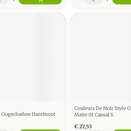
Couleurs De Noir Stylo 
e Oogschaduw Hazelnoot
Matte 01 Casual S.
€ 27,53