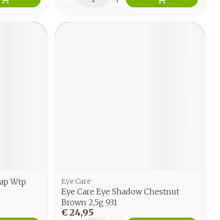
Oap Wtp
Eye Care
Eye Care Eye Shadow Chestnut
Brown 2,5g 931
€ 24,95