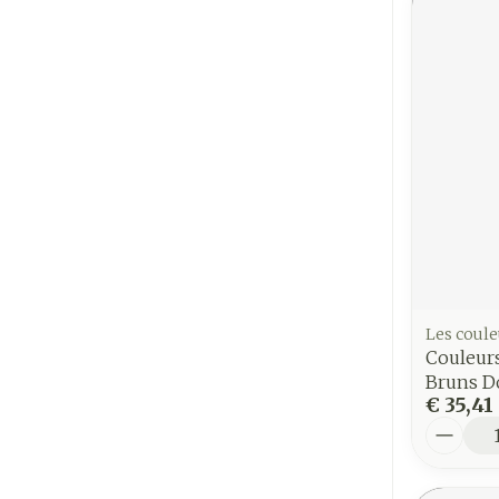
Les coule
Couleurs
Bruns D
€ 35,41
Aantal