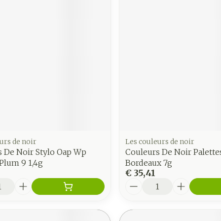
urs de noir
Les couleurs de noir
s De Noir Stylo Oap Wp
Couleurs De Noir Palette
Plum 9 1,4g
Bordeaux 7g
€ 35,41
Aantal