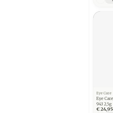
Eye Care
Eye Car
943 2,5g
€ 24,95