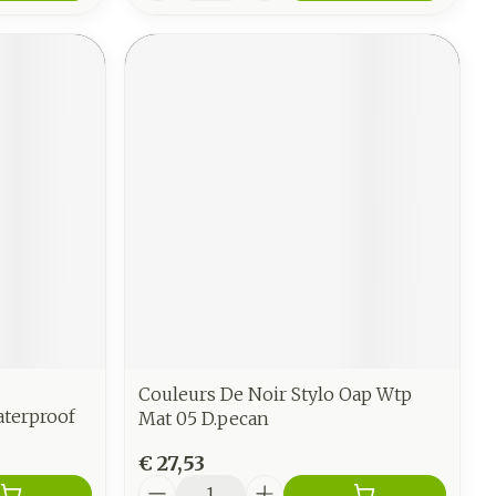
Couleurs De Noir Stylo Oap Wtp
terproof
Mat 05 D.pecan
€ 27,53
Aantal