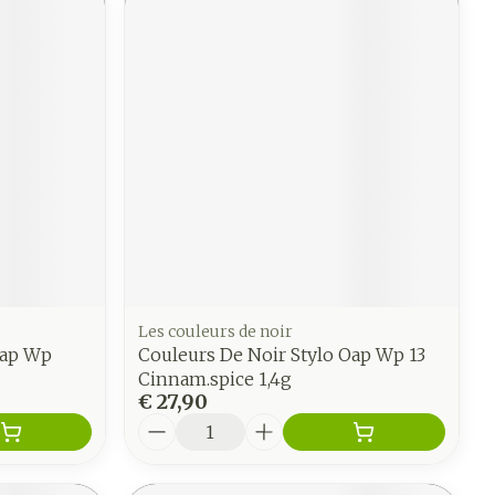
Les couleurs de noir
Oap Wp
Couleurs De Noir Stylo Oap Wp 13
Cinnam.spice 1,4g
€ 27,90
Aantal