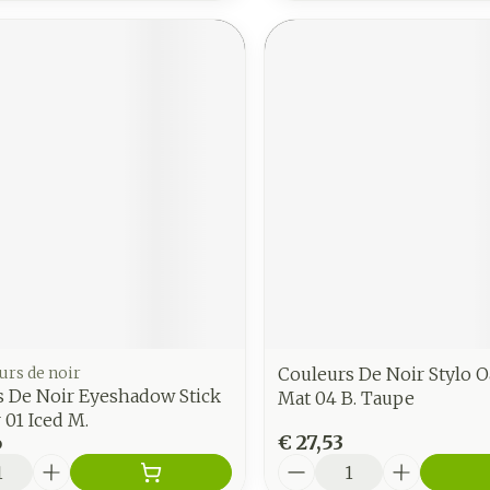
urs de noir
Couleurs De Noir Stylo 
s De Noir Eyeshadow Stick
Mat 04 B. Taupe
01 Iced M.
6
€ 27,53
Aantal