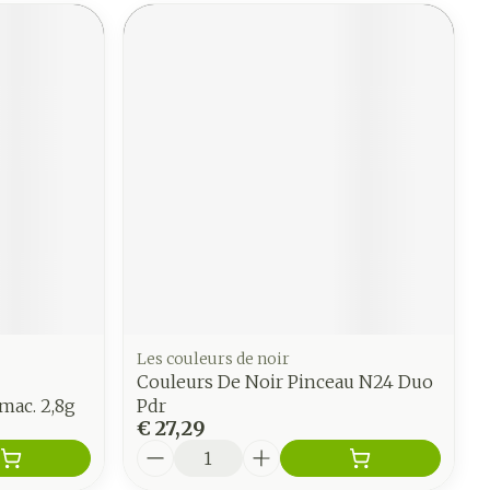
Les couleurs de noir
Couleurs De Noir Pinceau N24 Duo
mac. 2,8g
Pdr
€ 27,29
Aantal