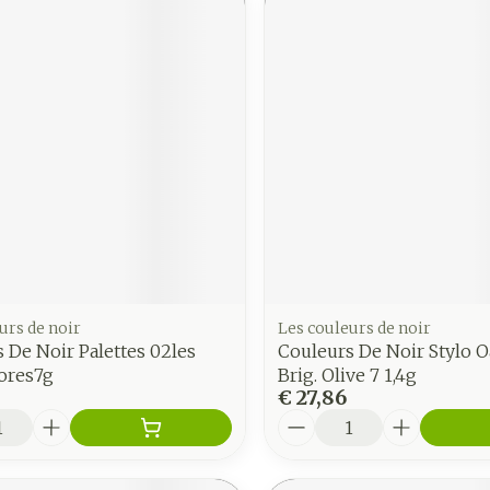
urs de noir
Les couleurs de noir
 De Noir Palettes 02les
Couleurs De Noir Stylo 
ores7g
Brig. Olive 7 1,4g
€ 27,86
Aantal