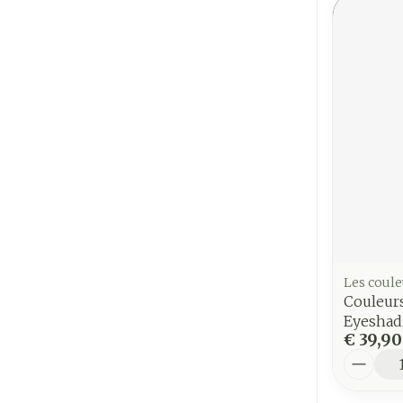
Les coule
Couleur
Eyeshad.
€ 39,90
Aantal