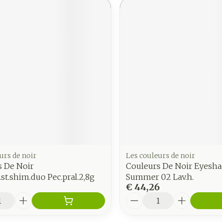
urs de noir
Les couleurs de noir
s De Noir
Couleurs De Noir Eyesha
st.shim.duo Pec.pral.2,8g
Summer 02 Lav.h.
€ 44,26
Aantal