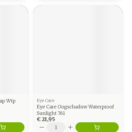
Oap Wtp
Eye Care
Eye Care Oogschaduw Waterproof
Sunlight 761
€ 21,95
Aantal