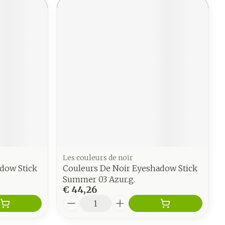
Les couleurs de noir
dow Stick
Couleurs De Noir Eyeshadow Stick
Summer 03 Azur.g.
€ 44,26
Aantal