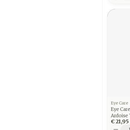
Eye Care
Eye Car
Ardoise 
€ 21,95
Aantal