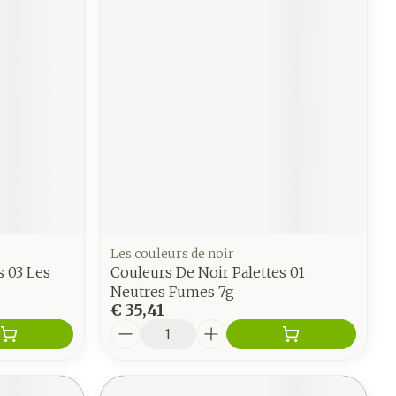
Les couleurs de noir
s 03 Les
Couleurs De Noir Palettes 01
Neutres Fumes 7g
€ 35,41
Aantal