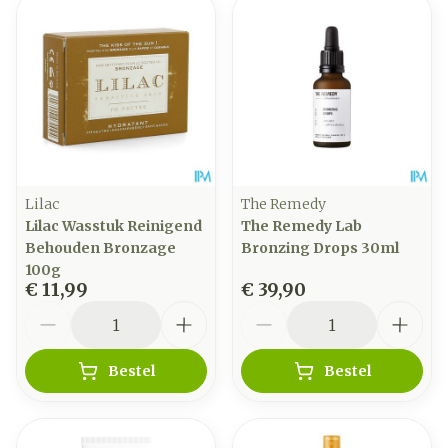
Lilac
The Remedy
Lilac Wasstuk Reinigend
The Remedy Lab
Behouden Bronzage
Bronzing Drops 30ml
100g
€ 11,99
€ 39,90
Aantal
Aantal
Bestel
Bestel