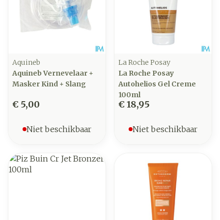
Aquineb
La Roche Posay
Aquineb Vernevelaar +
La Roche Posay
Masker Kind + Slang
Autohelios Gel Creme
100ml
€ 5,00
€ 18,95
Niet beschikbaar
Niet beschikbaar