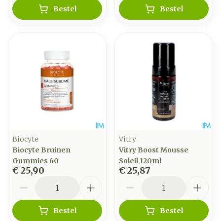
Bestel
Bestel
Biocyte
Vitry
Biocyte Bruinen
Vitry Boost Mousse
Gummies 60
Soleil 120ml
€ 25,90
€ 25,87
Aantal
Aantal
Bestel
Bestel