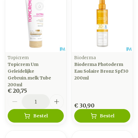
Topicrem
Bioderma
Topicrem Um
Bioderma Photoderm
Geleidelijke
Eau Solaire Bronz Spf30
Gebruin.melk Tube
200ml
200ml
€ 20,75
Aantal
€ 30,90
Bestel
Bestel