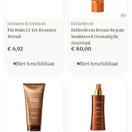
Johnson & Johnson
Esthederm
Piz Buin Cr Jet Bronzer
Esthederm Bronz Repair
100ml
Sunkissed Gematigde
Zon50ml
€ 6,92
€ 80,00
Niet beschikbaar
Niet beschikbaar