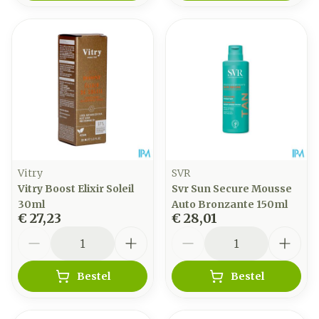
Vitry
SVR
Vitry Boost Elixir Soleil
Svr Sun Secure Mousse
30ml
Auto Bronzante 150ml
€ 27,23
€ 28,01
Aantal
Aantal
Bestel
Bestel