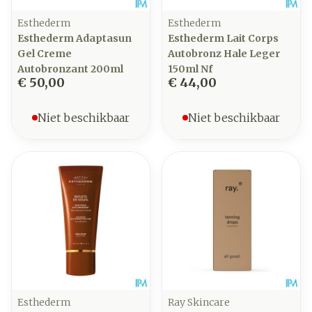
Esthederm
Esthederm
Esthederm Adaptasun
Esthederm Lait Corps
Gel Creme
Autobronz Hale Leger
Autobronzant 200ml
150ml Nf
€ 50,00
€ 44,00
Niet beschikbaar
Niet beschikbaar
Esthederm
Ray Skincare