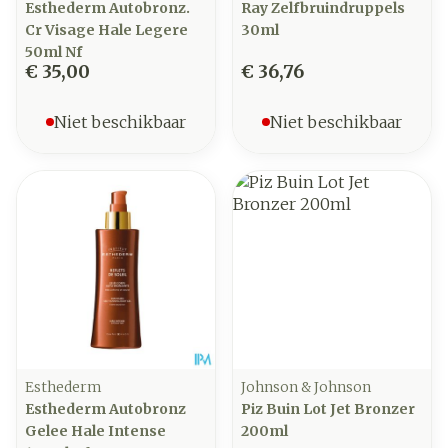
Esthederm Autobronz.
Ray Zelfbruindruppels
Cr Visage Hale Legere
30ml
50ml Nf
€ 35,00
€ 36,76
Niet beschikbaar
Niet beschikbaar
Esthederm
Johnson & Johnson
Esthederm Autobronz
Piz Buin Lot Jet Bronzer
Gelee Hale Intense
200ml