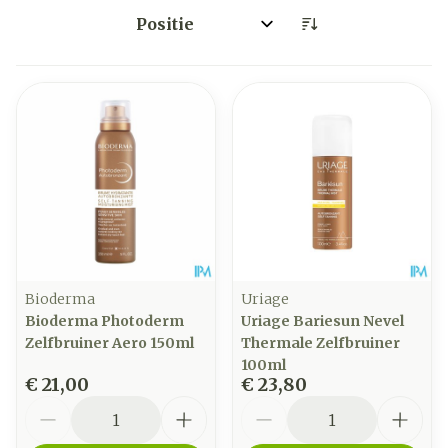
Sorteer op:
Bioderma
Uriage
Bioderma Photoderm
Uriage Bariesun Nevel
Zelfbruiner Aero 150ml
Thermale Zelfbruiner
100ml
€ 21,00
€ 23,80
Aantal
Aantal