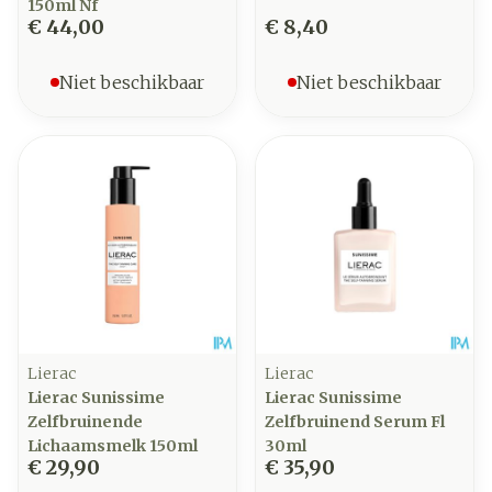
150ml Nf
€ 44,00
€ 8,40
Niet beschikbaar
Niet beschikbaar
Lierac
Lierac
Lierac Sunissime
Lierac Sunissime
Zelfbruinende
Zelfbruinend Serum Fl
Lichaamsmelk 150ml
30ml
€ 29,90
€ 35,90