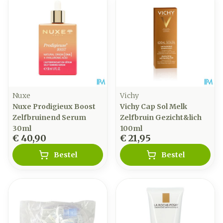
Nuxe
Vichy
Nuxe Prodigieux Boost
Vichy Cap Sol Melk
Zelfbruinend Serum
Zelfbruin Gezicht&lich
30ml
100ml
€ 40,90
€ 21,95
Bestel
Bestel