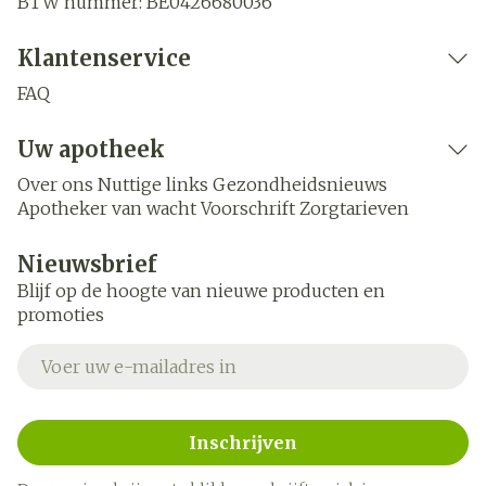
BTW nummer:
BE0426680036
Klantenservice
FAQ
Uw apotheek
Over ons
Nuttige links
Gezondheidsnieuws
Apotheker van wacht
Voorschrift
Zorgtarieven
Nieuwsbrief
Blijf op de hoogte van nieuwe producten en
promoties
E-mail adres
Inschrijven