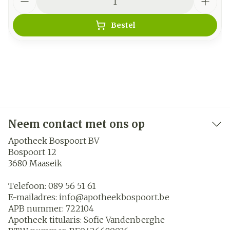
Bestel
Neem contact met ons op
Apotheek Bospoort BV
Bospoort 12
3680
Maaseik
Telefoon:
089 56 51 61
E-mailadres:
info@
apotheekbospoort.be
APB nummer:
722104
Apotheek titularis:
Sofie Vandenberghe