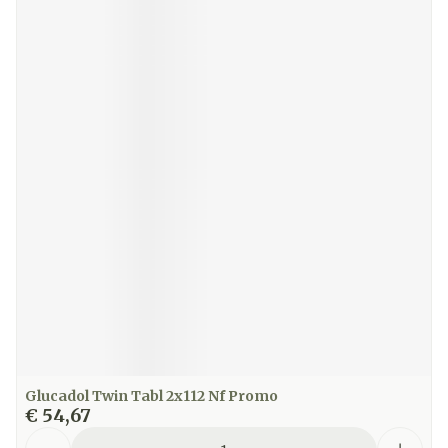
Glucadol Twin Tabl 2x112 Nf Promo
€ 54,67
Aantal