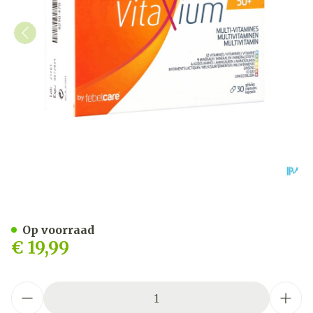
Vitaxium 50+ Multi Vitami
Op voorraad
€ 19,99
Aantal