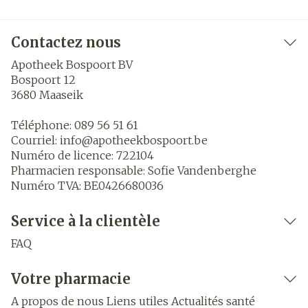
Contactez nous
Apotheek Bospoort BV
Bospoort 12
3680
Maaseik
Téléphone:
089 56 51 61
Courriel:
info@
apotheekbospoort.be
Numéro de licence:
722104
Pharmacien responsable:
Sofie Vandenberghe
Numéro TVA:
BE0426680036
Service à la clientèle
FAQ
Votre pharmacie
A propos de nous
Liens utiles
Actualités santé