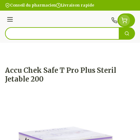
Aller au contenu
Conseil du pharmacien
Livraison rapide
Menu
Cherc
Rechercher
Accu Chek Safe T Pro Plus Steril
Jetable 200