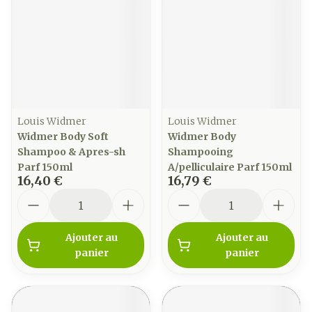
Louis Widmer
Louis Widmer
Widmer Body Soft
Widmer Body
Shampoo & Apres-sh
Shampooing
Parf 150ml
A/pelliculaire Parf 150ml
16,40 €
16,79 €
Quantité
Quantité
Ajouter au
Ajouter au
panier
panier