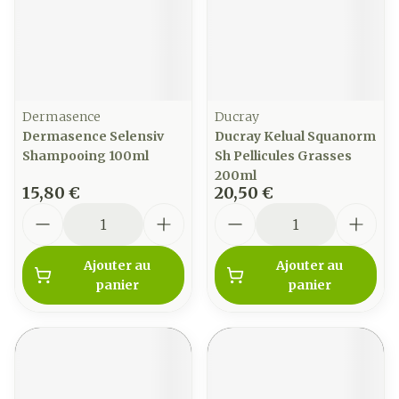
Dermasence
Ducray
Dermasence Selensiv
Ducray Kelual Squanorm
Shampooing 100ml
Sh Pellicules Grasses
200ml
15,80 €
20,50 €
Quantité
Quantité
Ajouter au
Ajouter au
panier
panier