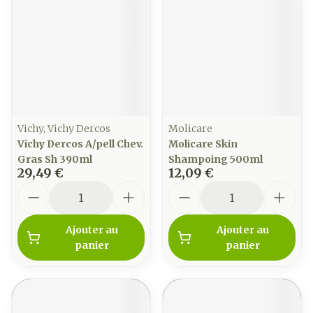
Vichy, Vichy Dercos
Molicare
Vichy Dercos A/pell Chev.
Molicare Skin
Gras Sh 390ml
Shampoing 500ml
29,49 €
12,09 €
Quantité
Quantité
Ajouter au
Ajouter au
panier
panier