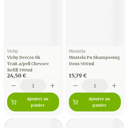
Vichy
Mustela
Vichy Dercos Sh
Mustela Pn Shampooing
Trait.a/pell Chev.sec
Doux 500ml
Refill 390ml
24,50 €
15,79 €
Quantité
Quantité
Ajouter au
Ajouter au
panier
panier