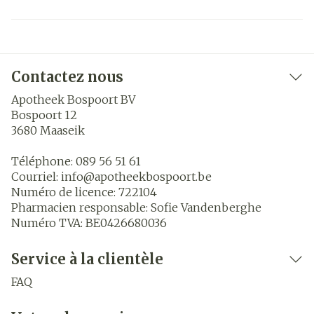
Contactez nous
Apotheek Bospoort BV
Bospoort 12
3680
Maaseik
Téléphone:
089 56 51 61
Courriel:
info@
apotheekbospoort.be
Numéro de licence:
722104
Pharmacien responsable:
Sofie Vandenberghe
Numéro TVA:
BE0426680036
Service à la clientèle
FAQ