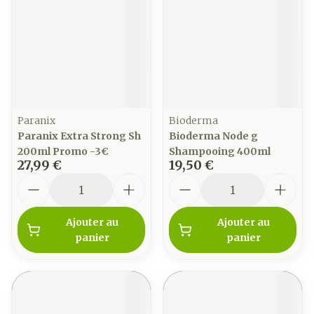
Paranix
Bioderma
Paranix Extra Strong Sh
Bioderma Node g
200ml Promo -3€
Shampooing 400ml
27,99 €
19,50 €
Quantité
Quantité
Ajouter au
Ajouter au
panier
panier