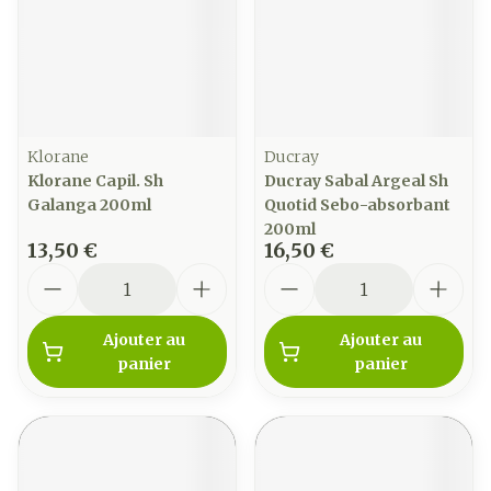
Klorane
Ducray
Klorane Capil. Sh
Ducray Sabal Argeal Sh
Galanga 200ml
Quotid Sebo-absorbant
200ml
13,50 €
16,50 €
Quantité
Quantité
Ajouter au
Ajouter au
panier
panier