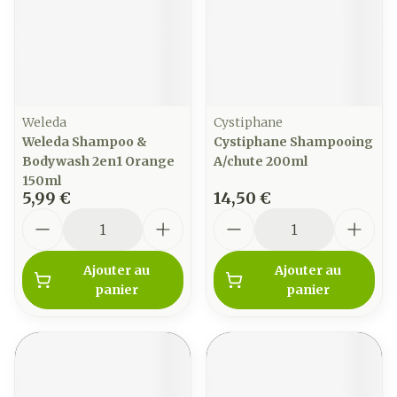
Weleda
Cystiphane
Weleda Shampoo &
Cystiphane Shampooing
Bodywash 2en1 Orange
A/chute 200ml
150ml
5,99 €
14,50 €
Quantité
Quantité
Ajouter au
Ajouter au
panier
panier