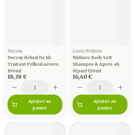
Ducray
Louis Widmer
Ducray Kelual Ds Sh
Widmer Body Soft
Traitant Pellicul.severe
Shampoo & Apres-sh
100ml
N/parf 150ml
18,38 €
16,40 €
Quantité
Quantité
Ajouter au
Ajouter au
panier
panier