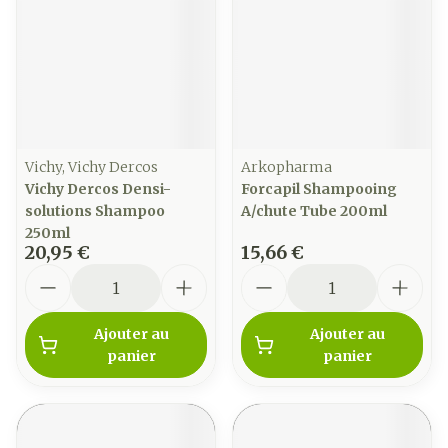
Vichy, Vichy Dercos
Arkopharma
Vichy Dercos Densi-
Forcapil Shampooing
solutions Shampoo
A/chute Tube 200ml
250ml
20,95 €
15,66 €
Quantité
Quantité
Ajouter au
Ajouter au
panier
panier