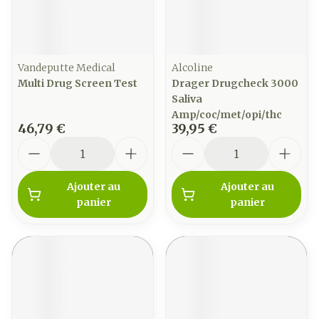
Vandeputte Medical
Alcoline
Multi Drug Screen Test
Drager Drugcheck 3000
Saliva
Amp/coc/met/opi/thc
46,79 €
39,95 €
Quantité
Quantité
Ajouter au
Ajouter au
panier
panier