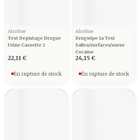
Alcoline
Alcoline
Test Depistage Drogue
Drugwipe 1a Test
Urine Cassette 2
Saliva/surfaces/sueur
Cocaine
22,11 €
24,15 €
En rupture de stock
En rupture de stock