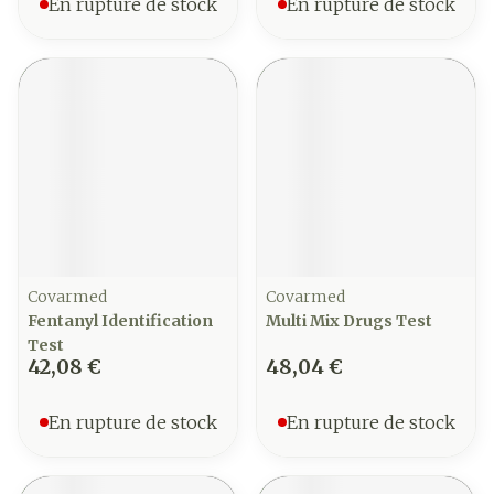
En rupture de stock
En rupture de stock
Covarmed
Covarmed
Fentanyl Identification
Multi Mix Drugs Test
Test
42,08 €
48,04 €
En rupture de stock
En rupture de stock