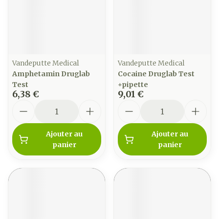
Vandeputte Medical
Vandeputte Medical
Amphetamin Druglab
Cocaine Druglab Test
Test
+pipette
6,38 €
9,01 €
Quantité
Quantité
Ajouter au
Ajouter au
panier
panier