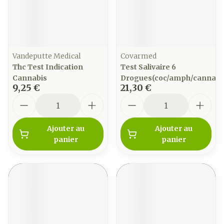
Vandeputte Medical
Covarmed
Thc Test Indication
Test Salivaire 6
Cannabis
Drogues(coc/amph/cannab/o
9,25 €
21,30 €
Quantité
Quantité
Ajouter au
Ajouter au
panier
panier