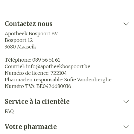
Contactez nous
Apotheek Bospoort BV
Bospoort 12
3680
Maaseik
Téléphone:
089 56 51 61
Courriel:
info@
apotheekbospoort.be
Numéro de licence:
722104
Pharmacien responsable:
Sofie Vandenberghe
Numéro TVA:
BE0426680036
Service à la clientèle
FAQ
Votre pharmacie