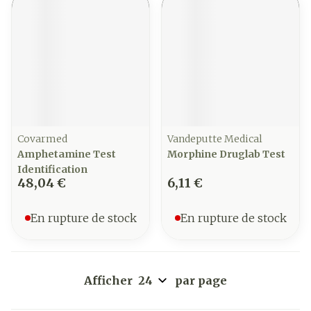
Covarmed
Vandeputte Medical
Amphetamine Test
Morphine Druglab Test
Identification
48,04 €
6,11 €
En rupture de stock
En rupture de stock
Afficher
par page