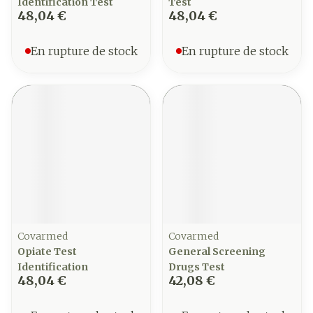
Identification Test
Test
48,04 €
48,04 €
En rupture de stock
En rupture de stock
Covarmed
Covarmed
Opiate Test
General Screening
Identification
Drugs Test
48,04 €
42,08 €