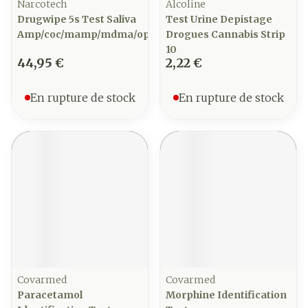
Narcotech
Alcoline
Drugwipe 5s Test Saliva
Test Urine Depistage
Amp/coc/mamp/mdma/opi/thc
Drogues Cannabis Strip
10
44,95 €
2,22 €
En rupture de stock
En rupture de stock
Covarmed
Covarmed
Paracetamol
Morphine Identification