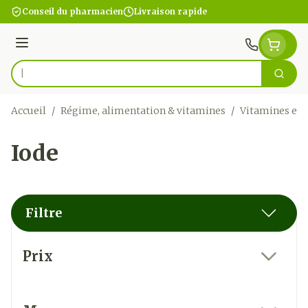
Aller au contenu
Conseil du pharmacien
Livraison rapide
Menu
Cherc
Rechercher
Accueil
/
Régime, alimentation & vitamines
/
Vitamines et
Iode
Filtre
Passer à la liste des produits
Prix
filter