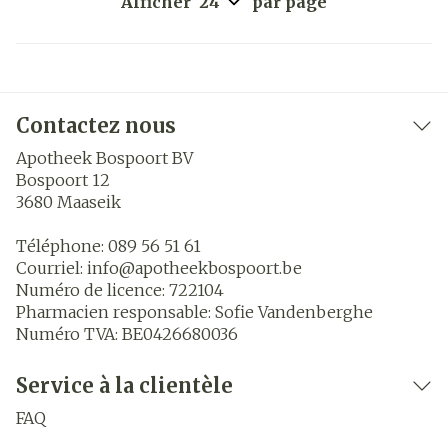
Afficher
par page
Contactez nous
Apotheek Bospoort BV
Bospoort 12
3680
Maaseik
Téléphone:
089 56 51 61
Courriel:
info@
apotheekbospoort.be
Numéro de licence:
722104
Pharmacien responsable:
Sofie Vandenberghe
Numéro TVA:
BE0426680036
Service à la clientèle
FAQ