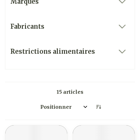
Marques
filter
Fabricants
filter
Restrictions alimentaires
filter
15
articles
Trier par: