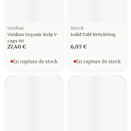
Viridian
Merck
Viridian Organic Kelp V-
Iodid Tabl 100x100ug
caps 90
27,40 €
6,07 €
En rupture de stock
En rupture de stock