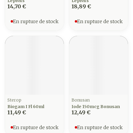
Lepivits
Lepivits
14,70 €
18,89 €
En rupture de stock
En rupture de stock
Sterop
Bonusan
Biogam I Fl 60ml
Iode 150mcg Bonusan
11,49 €
12,49 €
En rupture de stock
En rupture de stock