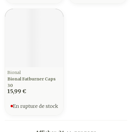
Bional
Bional Fatburner Caps
30
15,99 €
En rupture de stock