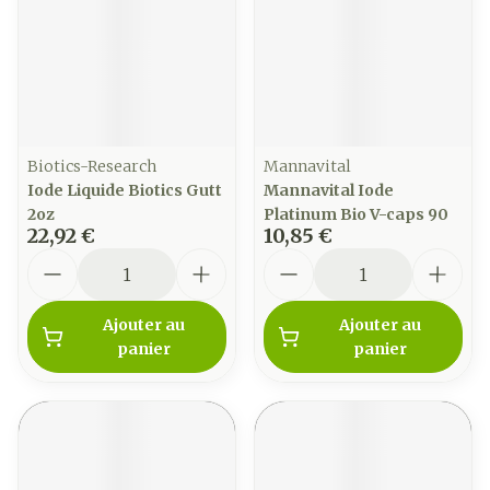
Biotics-Research
Mannavital
Iode Liquide Biotics Gutt
Mannavital Iode
2oz
Platinum Bio V-caps 90
22,92 €
10,85 €
Quantité
Quantité
Ajouter au
Ajouter au
panier
panier