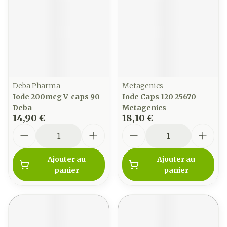
Deba Pharma
Metagenics
Iode 200mcg V-caps 90
Iode Caps 120 25670
Deba
Metagenics
14,90 €
18,10 €
Quantité
Quantité
Ajouter au
Ajouter au
panier
panier