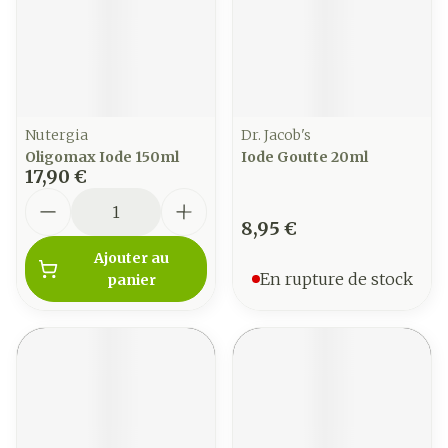
Nutergia
Dr. Jacob's
Oligomax Iode 150ml
Iode Goutte 20ml
17,90 €
Quantité
8,95 €
Ajouter au
En rupture de stock
panier