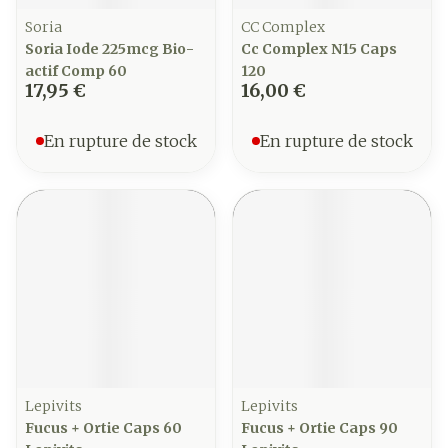
Soria
CC Complex
Soria Iode 225mcg Bio-
Cc Complex N15 Caps
actif Comp 60
120
17,95 €
16,00 €
En rupture de stock
En rupture de stock
Lepivits
Lepivits
Fucus + Ortie Caps 60
Fucus + Ortie Caps 90