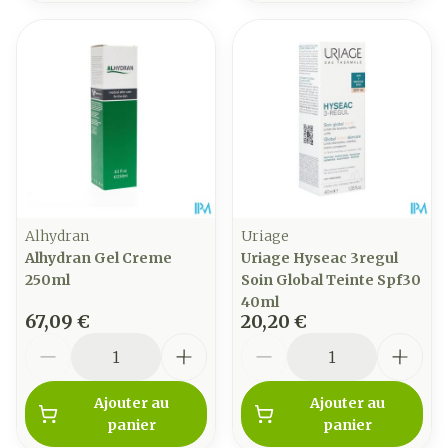
Alhydran
Uriage
Alhydran Gel Creme
Uriage Hyseac 3regul
250ml
Soin Global Teinte Spf30
40ml
67,09 €
20,20 €
Quantité
Quantité
Ajouter au
Ajouter au
panier
panier