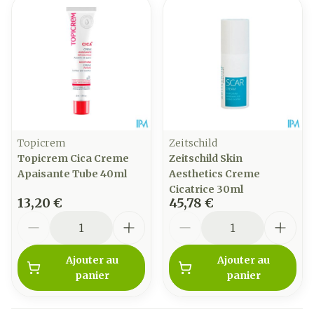
Topicrem
Zeitschild
Topicrem Cica Creme
Zeitschild Skin
Apaisante Tube 40ml
Aesthetics Creme
Cicatrice 30ml
13,20 €
45,78 €
Quantité
Quantité
Ajouter au
Ajouter au
panier
panier