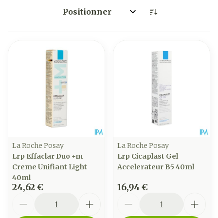
Trier par:
La Roche Posay
La Roche Posay
Lrp Effaclar Duo +m
Lrp Cicaplast Gel
Creme Unifiant Light
Accelerateur B5 40ml
40ml
24,62 €
16,94 €
Quantité
Quantité