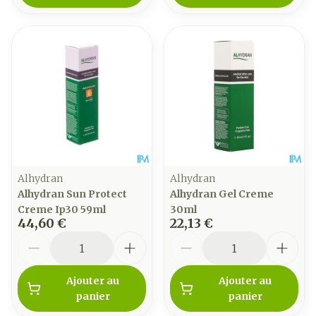
Alhydran
Alhydran
Alhydran Sun Protect
Alhydran Gel Creme
Creme Ip30 59ml
30ml
44,60 €
22,13 €
Quantité
Quantité
Ajouter au
Ajouter au
panier
panier