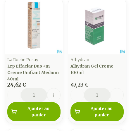
La Roche Posay
Alhydran
Lrp Effaclar Duo +m
Alhydran Gel Creme
Creme Unifiant Medium
100ml
40ml
24,62 €
47,23 €
Quantité
Quantité
Ajouter au
Ajouter au
panier
panier