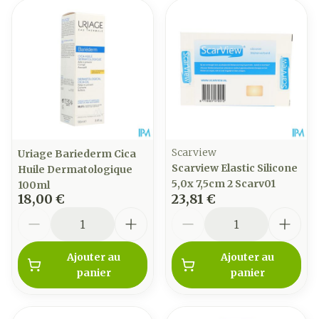
Scarview
Uriage Bariederm Cica
Scarview Elastic Silicone
Huile Dermatologique
5,0x 7,5cm 2 Scarv01
100ml
18,00 €
23,81 €
Quantité
Quantité
Ajouter au
Ajouter au
panier
panier