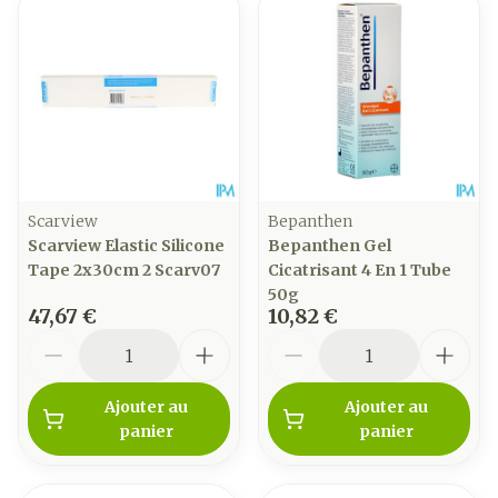
Scarview
Bepanthen
Scarview Elastic Silicone
Bepanthen Gel
Tape 2x30cm 2 Scarv07
Cicatrisant 4 En 1 Tube
50g
47,67 €
10,82 €
Quantité
Quantité
Ajouter au
Ajouter au
panier
panier