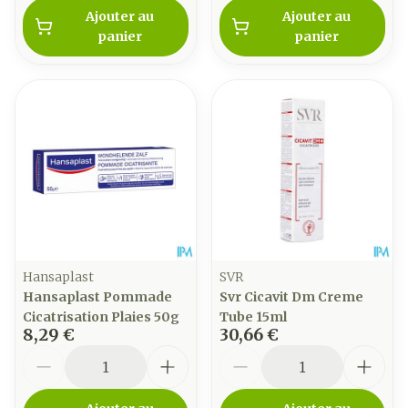
Ajouter au
Ajouter au
panier
panier
Hansaplast
SVR
Hansaplast Pommade
Svr Cicavit Dm Creme
Cicatrisation Plaies 50g
Tube 15ml
8,29 €
30,66 €
Quantité
Quantité