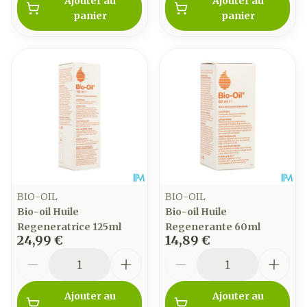
Ajouter au
Ajouter au
panier
panier
BIO-OIL
BIO-OIL
Bio-oil Huile
Bio-oil Huile
Regeneratrice 125ml
Regenerante 60ml
24,99 €
14,89 €
Quantité
Quantité
Ajouter au
Ajouter au