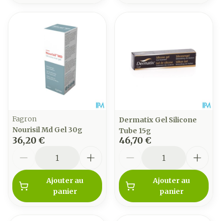
Fagron
Dermatix Gel Silicone
Nourisil Md Gel 30g
Tube 15g
36,20 €
46,70 €
Quantité
Quantité
Ajouter au
Ajouter au
panier
panier