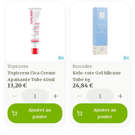
Topicrem
Biocodex
Topicrem Cica Creme
Kelo-cote Gel Silicone
Apaisante Tube 40ml
Tube 6g
13,20 €
24,84 €
Quantité
Quantité
Ajouter au
Ajouter au
panier
panier