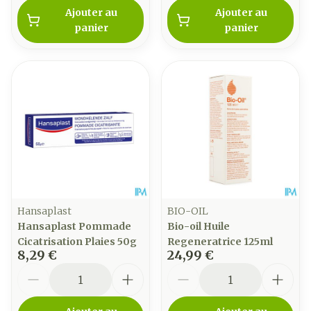
Ajouter au
Ajouter au
panier
panier
Hansaplast
BIO-OIL
Hansaplast Pommade
Bio-oil Huile
Cicatrisation Plaies 50g
Regeneratrice 125ml
8,29 €
24,99 €
Quantité
Quantité