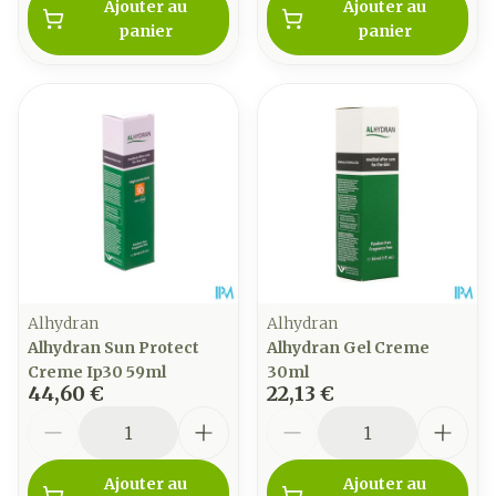
Ajouter au
Ajouter au
panier
panier
Alhydran
Alhydran
Alhydran Sun Protect
Alhydran Gel Creme
Creme Ip30 59ml
30ml
44,60 €
22,13 €
Quantité
Quantité
Ajouter au
Ajouter au