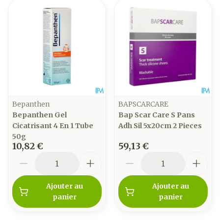
Bepanthen
BAPSCARCARE
Bepanthen Gel
Bap Scar Care S Pans
Cicatrisant 4 En 1 Tube
Adh Sil 5x20cm 2 Pieces
50g
10,82 €
59,13 €
Quantité
Quantité
Ajouter au
Ajouter au
panier
panier