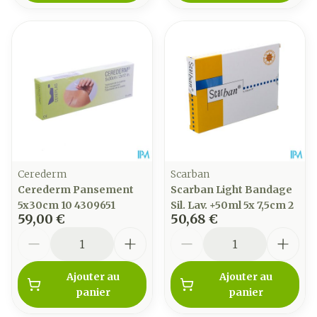
Cerederm
Scarban
Cerederm Pansement
Scarban Light Bandage
5x30cm 10 4309651
Sil. Lav. +50ml 5x 7,5cm 2
59,00 €
50,68 €
Quantité
Quantité
Ajouter au
Ajouter au
panier
panier