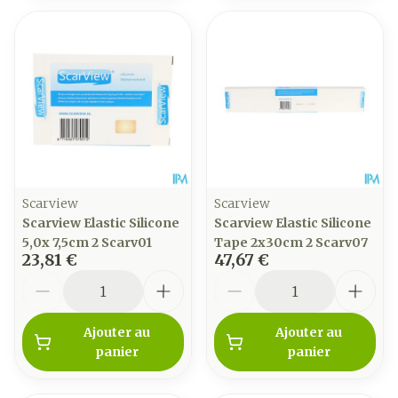
Scarview
Scarview
Scarview Elastic Silicone
Scarview Elastic Silicone
5,0x 7,5cm 2 Scarv01
Tape 2x30cm 2 Scarv07
23,81 €
47,67 €
Quantité
Quantité
Ajouter au
Ajouter au
panier
panier