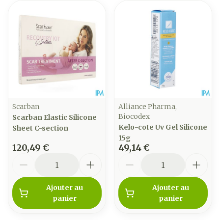
Scarban
Alliance Pharma,
Biocodex
Scarban Elastic Silicone
Kelo-cote Uv Gel Silicone
Sheet C-section
15g
120,49 €
49,14 €
Quantité
Quantité
Ajouter au
Ajouter au
panier
panier