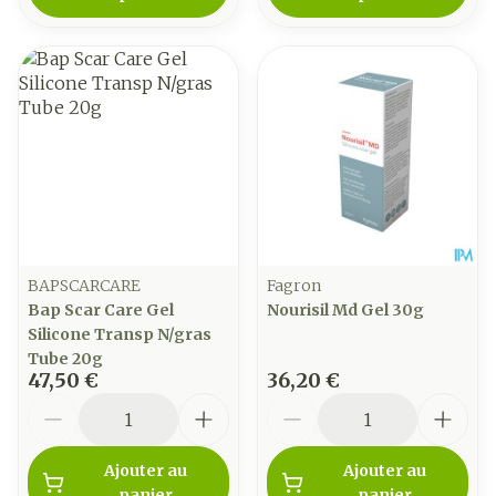
BAPSCARCARE
Fagron
Bap Scar Care Gel
Nourisil Md Gel 30g
Silicone Transp N/gras
Tube 20g
47,50 €
36,20 €
Quantité
Quantité
Ajouter au
Ajouter au
panier
panier