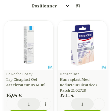
Trier par:
La Roche Posay
Hansaplast
Lrp Cicaplast Gel
Hansaplast Med
Accelerateur B5 40ml
Reducteur Cicatrices
Patch 21 02728
16,94 €
35,11 €
Quantité
Quantité