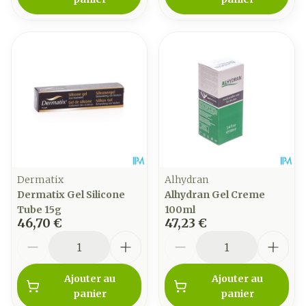
Dermatix
Alhydran
Dermatix Gel Silicone
Alhydran Gel Creme
Tube 15g
100ml
46,70 €
47,23 €
Quantité
Quantité
Ajouter au
Ajouter au
panier
panier