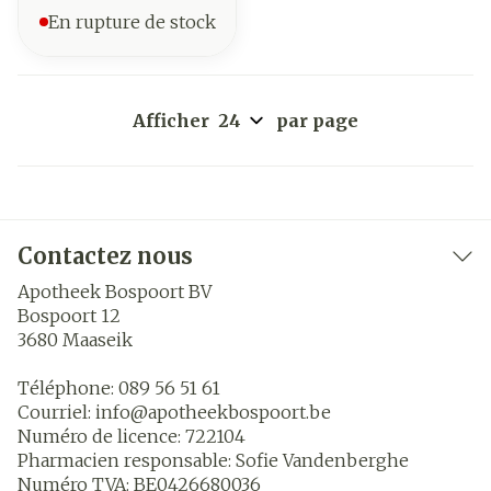
En rupture de stock
Afficher
par page
Contactez nous
Apotheek Bospoort BV
Bospoort 12
3680
Maaseik
Téléphone:
089 56 51 61
Courriel:
info@
apotheekbospoort.be
Numéro de licence:
722104
Pharmacien responsable:
Sofie Vandenberghe
Numéro TVA:
BE0426680036