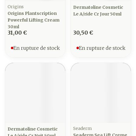
Origins
Dermatoline Cosmetic
Origins Plantscription
Le A/ride Cr Jour 50ml
Powerful Lifting Cream
30ml
31,00 €
30,50 €
En rupture de stock
En rupture de stock
Seaderm
Dermatoline Cosmetic
Seaderm Sea Lift Creme
Le A/ride Cr Nuit 50ml