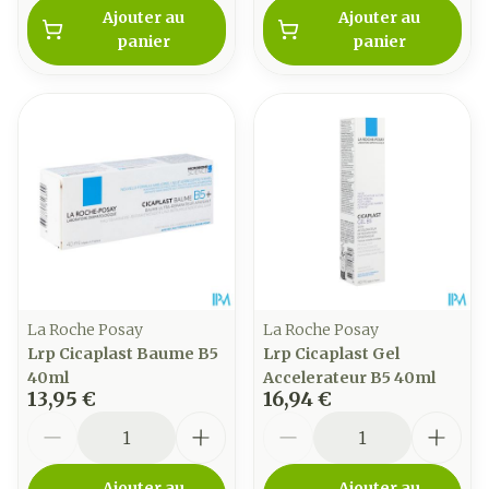
Ajouter au
Ajouter au
panier
panier
La Roche Posay
La Roche Posay
Lrp Cicaplast Baume B5
Lrp Cicaplast Gel
40ml
Accelerateur B5 40ml
13,95 €
16,94 €
Quantité
Quantité
Ajouter au
Ajouter au