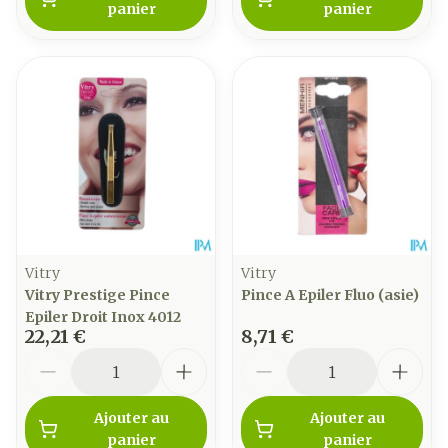
panier
panier
Vitry
Vitry
Vitry Prestige Pince
Pince A Epiler Fluo (asie)
Epiler Droit Inox 4012
22,21 €
8,71 €
Quantité
Quantité
Ajouter au
Ajouter au
panier
panier