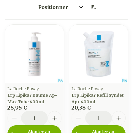
Trier par:
La Roche Posay
La Roche Posay
Lrp Lipikar Baume Ap+
Lrp Lipikar Refill Syndet
Max Tube 400ml
Ap+ 400ml
28,95 €
20,38 €
Quantité
Quantité
Ajouter au
Ajouter au