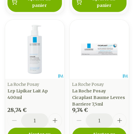
panier
panier
La Roche Posay
La Roche Posay
Lrp Lipikar Lait Ap
La Roche Posay
400ml
Cicaplast Baume Levres
Barriere 7,5ml
28,74 €
9,74 €
Quantité
Quantité