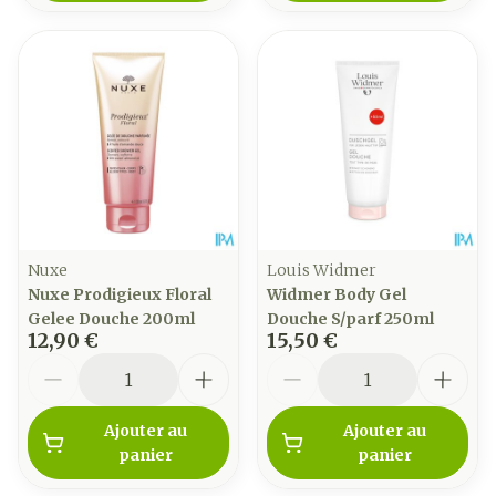
Nuxe
Louis Widmer
Nuxe Prodigieux Floral
Widmer Body Gel
Gelee Douche 200ml
Douche S/parf 250ml
12,90 €
15,50 €
Quantité
Quantité
Ajouter au
Ajouter au
panier
panier