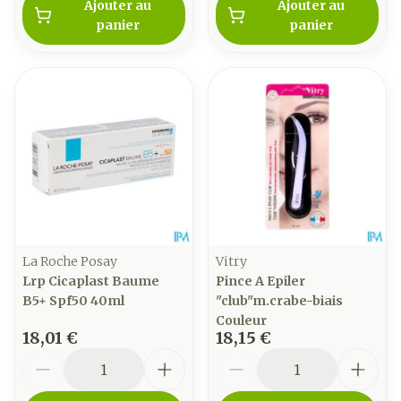
Ajouter au
Ajouter au
panier
panier
La Roche Posay
Vitry
Lrp Cicaplast Baume
Pince A Epiler
B5+ Spf50 40ml
"club"m.crabe-biais
Couleur
18,01 €
18,15 €
Quantité
Quantité