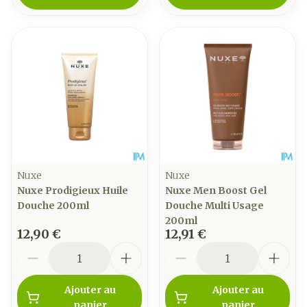
Nuxe
Nuxe
Nuxe Prodigieux Huile
Nuxe Men Boost Gel
Douche 200ml
Douche Multi Usage
200ml
12,90 €
12,91 €
Quantité
Quantité
Ajouter au
Ajouter au
panier
panier