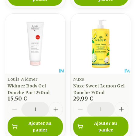
Louis Widmer
Nuxe
Widmer Body Gel
Nuxe Sweet Lemon Gel
Douche Parf 250ml
Douche 750ml
15,50 €
29,99 €
Quantité
Quantité
Ajouter au
Ajouter au
panier
panier