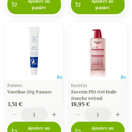
Ajouter au
Ajouter au
panier
panier
Pannoc
Eucerin
Vaseline 20g Pannoc
Eucerin Ph5 Gel Huile
Douche 400ml
3,51 €
18,95 €
Quantité
Quantité
Ajouter au
Ajouter au