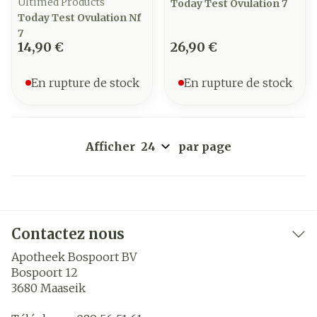
Ultimed Products
Today Test Ovulation 7
Today Test Ovulation Nf
7
14,90 €
26,90 €
En rupture de stock
En rupture de stock
Afficher
par page
Contactez nous
Apotheek Bospoort BV
Bospoort 12
3680
Maaseik