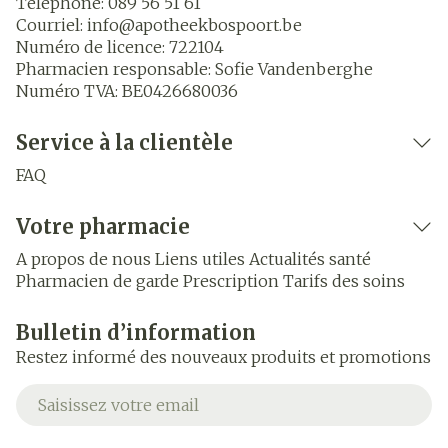
Téléphone:
089 56 51 61
Courriel:
info@
apotheekbospoort.be
Numéro de licence:
722104
Pharmacien responsable:
Sofie Vandenberghe
Numéro TVA:
BE0426680036
Service à la clientèle
FAQ
Votre pharmacie
A propos de nous
Liens utiles
Actualités santé
Pharmacien de garde
Prescription
Tarifs des soins
Bulletin d’information
Restez informé des nouveaux produits et promotions
Adresse mail