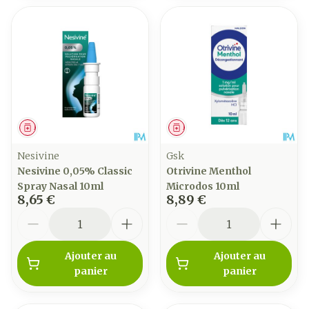
Médicament
Médicament
Nesivine
Gsk
Nesivine 0,05% Classic
Otrivine Menthol
Spray Nasal 10ml
Microdos 10ml
8,65 €
8,89 €
Quantité
Quantité
Ajouter au
Ajouter au
panier
panier