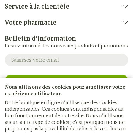
Service à la clientèle
Votre pharmacie
Bulletin d’information
Restez informé des nouveaux produits et promotions
Adresse mail
Inscription
Nous utilisons des cookies pour améliorer votre
expérience utilisateur.
En cliquant sur s'abonner, vous vous abonnez à notre
newsletter et acceptez notre
politique de confidentialité
.
Notre boutique en ligne n'utilise que des cookies
indispensables. Ces cookies sont indispensables au
bon fonctionnement de notre site. Nous n'utilisons
aucun autre type de cookies ; c'est pourquoi nous ne
proposons pas la possibilité de refuser les cookies ni