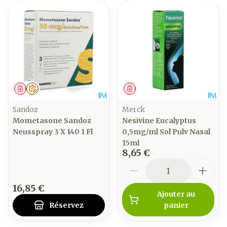
Médicament
Sur prescription
Médicament
Sandoz
Merck
Mometasone Sandoz
Nesivine Eucalyptus
Neusspray 3 X 140 1 Fl
0,5mg/ml Sol Pulv Nasal
15ml
8,65 €
Quantité
16,85 €
Ajouter au
Réservez
panier