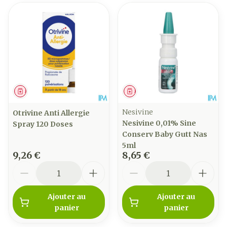
Médicament
Médicament
Nesivine
Otrivine Anti Allergie
Nesivine 0,01% Sine
Spray 120 Doses
Conserv Baby Gutt Nas
5ml
9,26 €
8,65 €
Quantité
Quantité
Ajouter au
Ajouter au
panier
panier