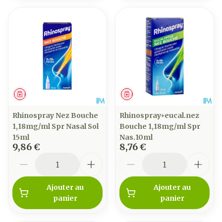
Médicament
Médicament
Rhinospray Nez Bouche
Rhinospray+eucal.nez
1,18mg/ml Spr Nasal Sol
Bouche 1,18mg/ml Spr
15ml
Nas.10ml
9,86 €
8,76 €
Quantité
Quantité
Ajouter au
Ajouter au
panier
panier