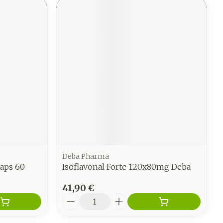
Deba Pharma
aps 60
Isoflavonal Forte 120x80mg Deba
41,90 €
Quantité