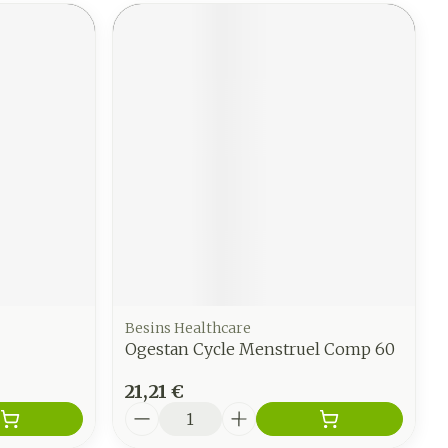
Besins Healthcare
Ogestan Cycle Menstruel Comp 60
21,21 €
Quantité