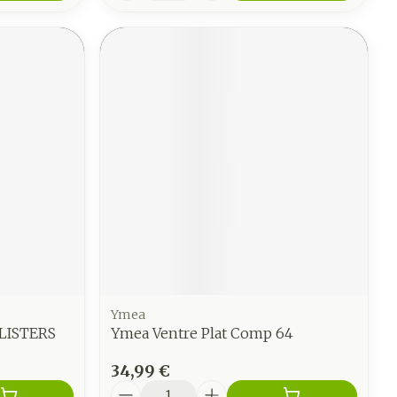
Ymea
LISTERS
Ymea Ventre Plat Comp 64
34,99 €
Quantité