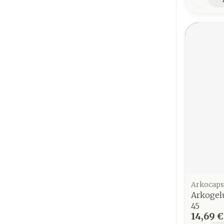
Arkocaps
Arkogelu
45
14,69 €