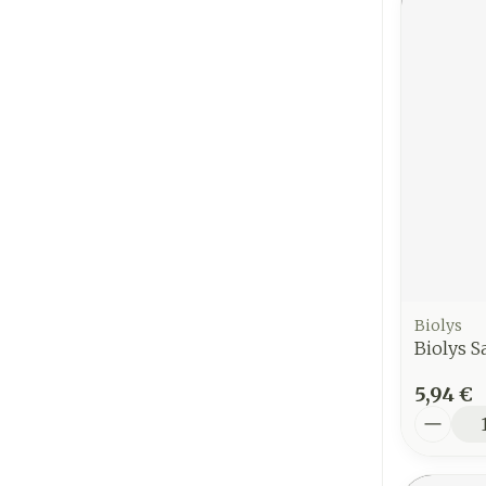
Biolys
Biolys S
5,94 €
Quantit