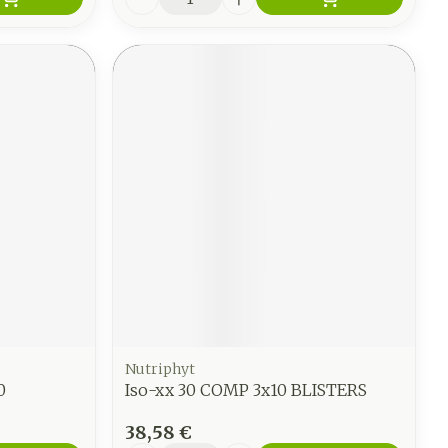
Nutriphyt
0
Iso-xx 30 COMP 3x10 BLISTERS
38,58 €