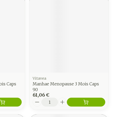
Vitavea
is Caps
Manhae Menopause 3 Mois Caps
90
61,06 €
Quantité