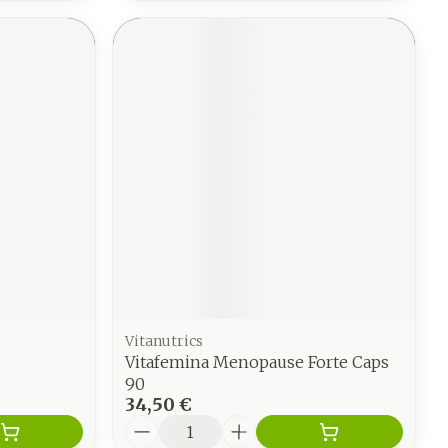
Vitanutrics
Vitafemina Menopause Forte Caps
90
34,50 €
Quantité