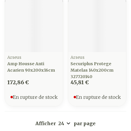
Arseus
Arseus
Amp Housse Anti
Securiplus Protege
Acarien 90x200x16cm
Matelas 140x200cm
327720140
172,86 €
45,81 €
En rupture de stock
En rupture de stock
Afficher
par page