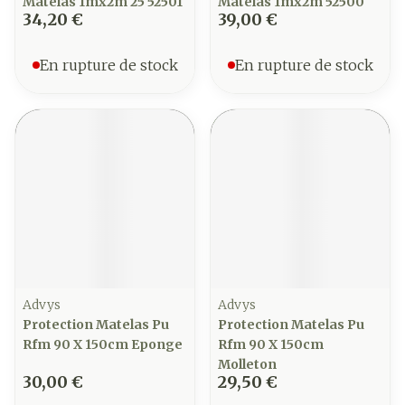
Matelas 1mx2m 25 52501
Matelas 1mx2m 52500
34,20 €
39,00 €
En rupture de stock
En rupture de stock
Advys
Advys
Protection Matelas Pu
Protection Matelas Pu
Rfm 90 X 150cm Eponge
Rfm 90 X 150cm
Molleton
30,00 €
29,50 €