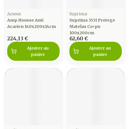
Arseus
Suprima
Amp Housse Anti
Suprima 3531 Protege
Acarien 140x200x14cm
Matelas Co+pu
100x200cm
224,13 €
62,60 €
Ajouter au
Ajouter au
panier
panier