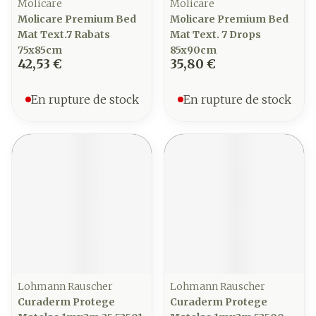
Molicare
Molicare
Molicare Premium Bed
Molicare Premium Bed
Mat Text.7 Rabats
Mat Text. 7 Drops
75x85cm
85x90cm
42,53 €
35,80 €
En rupture de stock
En rupture de stock
Lohmann Rauscher
Lohmann Rauscher
Curaderm Protege
Curaderm Protege