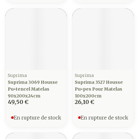
Suprima
Suprima
Suprima 3069 Housse
Suprima 3527 Housse
Pu+tencel Matelas
Pu+pes Pour Matelas
90x200x24cm
100x200cm
49,50 €
26,10 €
En rupture de stock
En rupture de stock