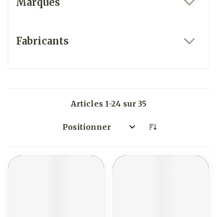
Marques
filter
Fabricants
filter
Articles
1
-
24
sur
35
Trier par: