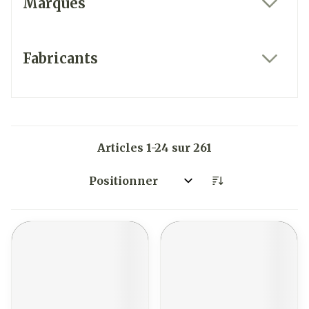
Marques
filter
Fabricants
filter
Articles
1
-
24
sur
261
Trier par: