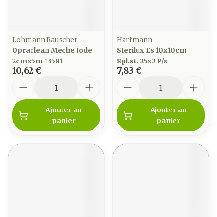
Lohmann Rauscher
Hartmann
Opraclean Meche Iode
Sterilux Es 10x10cm
2cmx5m 13581
8pl.st. 25x2 P/s
10,62 €
7,83 €
Quantité
Quantité
Ajouter au
Ajouter au
panier
panier