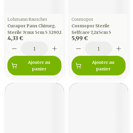
Lohmann Rauscher
Cosmopor
Curapor Pans Chirurg.
Cosmopor Sterile
Sterile 7cmx 5cm 5 32902
Selfcare 7,2x5cm 5
4,33 €
5,99 €
Quantité
Quantité
Ajouter au
Ajouter au
panier
panier