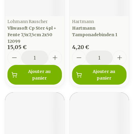
Lohmann Rauscher
Hartmann
Vliwasoft Cp Ster 4pl +
Hartmann
Fente 7,5x7,5cm 2x50
Tamponadebinden 1
12099
15,05 €
4,20 €
Quantité
Quantité
Ajouter au
Ajouter au
panier
panier