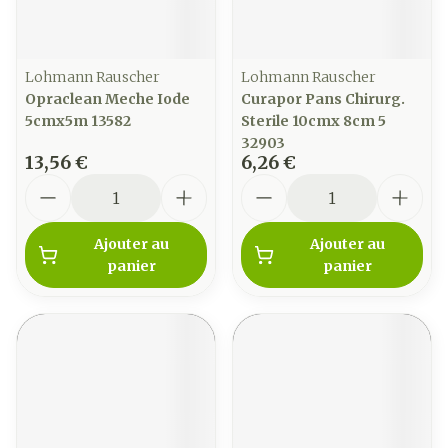
Lohmann Rauscher
Lohmann Rauscher
Opraclean Meche Iode
Curapor Pans Chirurg.
5cmx5m 13582
Sterile 10cmx 8cm 5
32903
13,56 €
6,26 €
Quantité
Quantité
Ajouter au
Ajouter au
panier
panier