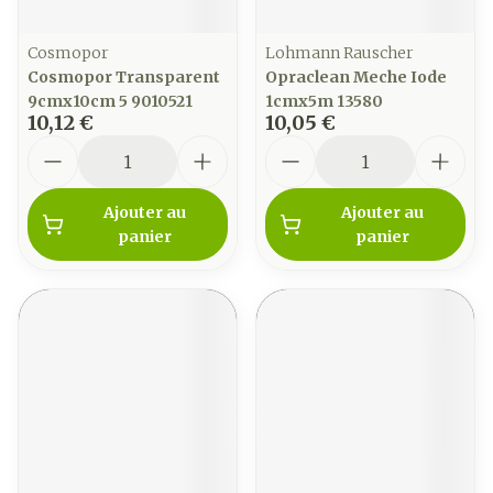
Cosmopor
Lohmann Rauscher
Cosmopor Transparent
Opraclean Meche Iode
9cmx10cm 5 9010521
1cmx5m 13580
10,12 €
10,05 €
Quantité
Quantité
Ajouter au
Ajouter au
panier
panier