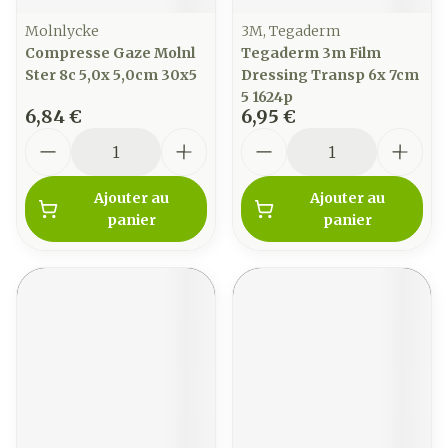
Molnlycke
3M, Tegaderm
Compresse Gaze Molnl
Tegaderm 3m Film
Ster 8c 5,0x 5,0cm 30x5
Dressing Transp 6x 7cm
5 1624p
6,84 €
6,95 €
Quantité
Quantité
Ajouter au
Ajouter au
panier
panier