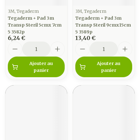
3M, Tegaderm
3M, Tegaderm
Tegaderm + Pad 3m
Tegaderm + Pad 3m
Transp Steril 5cmx 7cm
Transp Steril 9cmx15cm
5 3582p
5 3589p
6,24 €
13,40 €
Quantité
Quantité
Ajouter au
Ajouter au
panier
panier