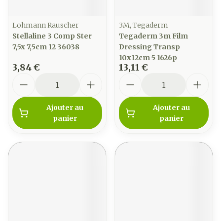
Lohmann Rauscher
3M, Tegaderm
Stellaline 3 Comp Ster
Tegaderm 3m Film
7,5x 7,5cm 12 36038
Dressing Transp
10x12cm 5 1626p
3,84 €
13,11 €
Quantité
Quantité
Ajouter au
Ajouter au
panier
panier