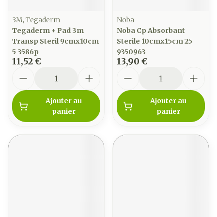
3M, Tegaderm
Noba
Tegaderm + Pad 3m
Noba Cp Absorbant
Transp Steril 9cmx10cm
Sterile 10cmx15cm 25
5 3586p
9350963
11,52 €
13,90 €
Quantité
Quantité
Ajouter au
Ajouter au
panier
panier