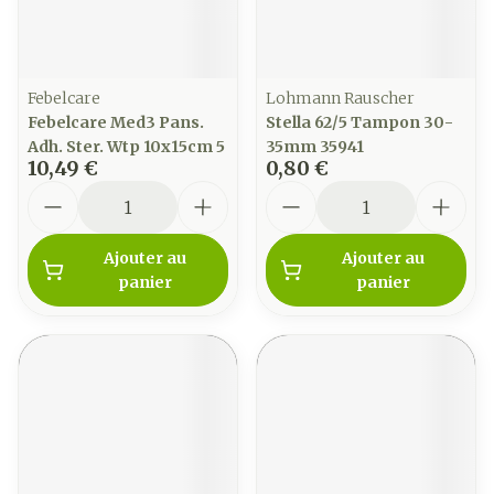
Febelcare
Lohmann Rauscher
Febelcare Med3 Pans.
Stella 62/5 Tampon 30-
Adh. Ster. Wtp 10x15cm 5
35mm 35941
10,49 €
0,80 €
Quantité
Quantité
Ajouter au
Ajouter au
panier
panier