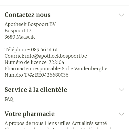
Contactez nous
Apotheek Bospoort BV
Bospoort 12
3680
Maaseik
Téléphone:
089 56 51 61
Courriel:
info@
apotheekbospoort.be
Numéro de licence:
722104
Pharmacien responsable:
Sofie Vandenberghe
Numéro TVA:
BE0426680036
Service à la clientèle
FAQ
Votre pharmacie
A propos de nous
Liens utiles
Actualités santé