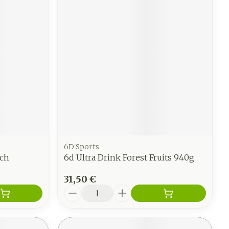
6D Sports
nch
6d Ultra Drink Forest Fruits 940g
31,50 €
Quantité