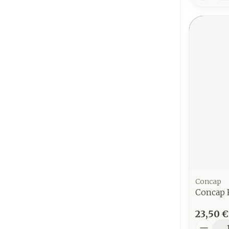
Concap
Concap 
23,50 €
Quantit