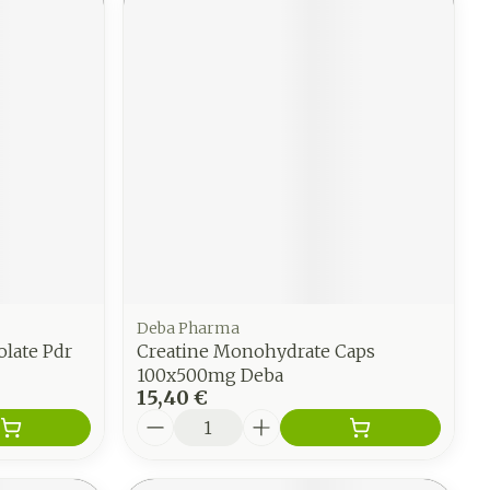
Deba Pharma
late Pdr
Creatine Monohydrate Caps
100x500mg Deba
15,40 €
Quantité