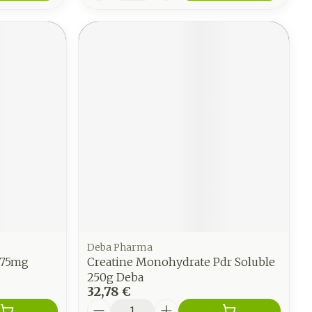
Deba Pharma
x 75mg
Creatine Monohydrate Pdr Soluble
250g Deba
32,78 €
Quantité