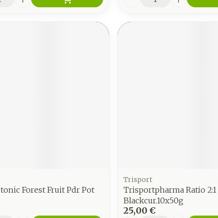
Trisport
otonic Forest Fruit Pdr Pot
Trisportpharma Ratio 2:1
Blackcur.10x50g
25,00 €