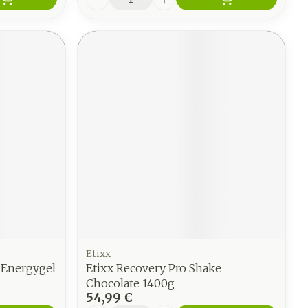
Etixx
 Energygel
Etixx Recovery Pro Shake
Chocolate 1400g
54,99 €