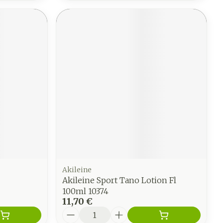
Akileine
Akileine Sport Tano Lotion Fl
100ml 10374
11,70 €
Quantité