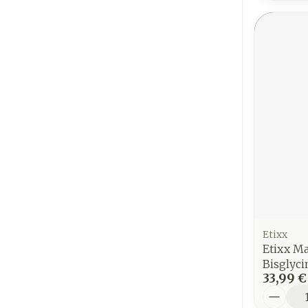
Etixx
Etixx M
Bisglyci
33,99 €
Quantit