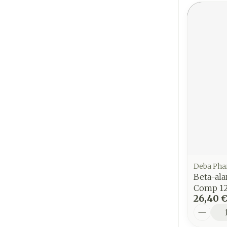
Deba Ph
Beta-al
Comp 12
26,40 
Quantit