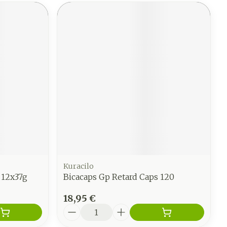
Kuracilo
 12x37g
Bicacaps Gp Retard Caps 120
18,95 €
Quantité