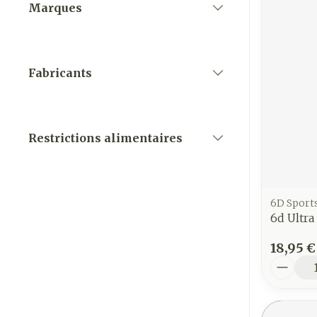
Marques
filter
Fabricants
filter
Restrictions alimentaires
filter
6D Sport
6d Ultra
18,95 €
Quantit