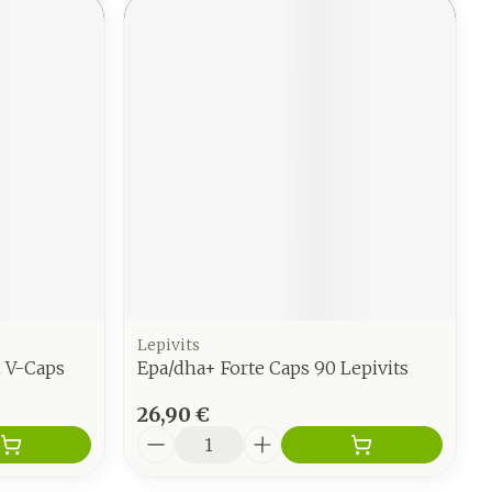
Lepivits
n V-Caps
Epa/dha+ Forte Caps 90 Lepivits
26,90 €
Quantité