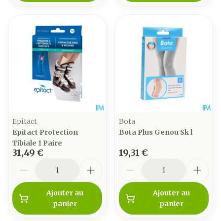
Epitact
Bota
Epitact Protection
Bota Plus Genou Sk l
Tibiale 1 Paire
31,49 €
19,31 €
Quantité
Quantité
Ajouter au
Ajouter au
panier
panier