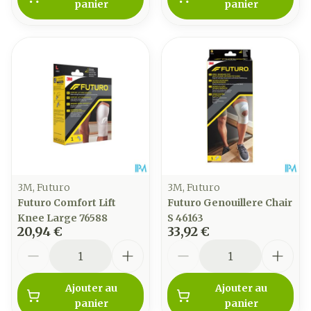
panier
panier
3M, Futuro
3M, Futuro
Futuro Comfort Lift
Futuro Genouillere Chair
Knee Large 76588
S 46163
20,94 €
33,92 €
Quantité
Quantité
Ajouter au
Ajouter au
panier
panier