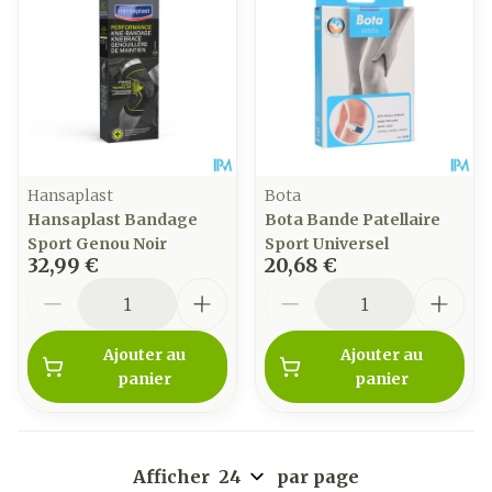
Hansaplast
Bota
Hansaplast Bandage
Bota Bande Patellaire
Sport Genou Noir
Sport Universel
32,99 €
20,68 €
Quantité
Quantité
Ajouter au
Ajouter au
panier
panier
Afficher
par page