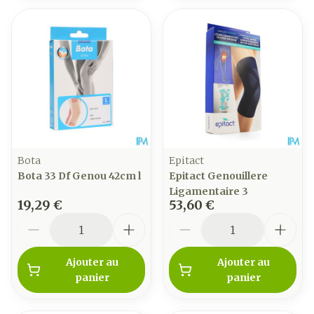
Bota
Epitact
Bota 33 Df Genou 42cm l
Epitact Genouillere
Ligamentaire 3
19,29 €
53,60 €
Quantité
Quantité
Ajouter au
Ajouter au
panier
panier