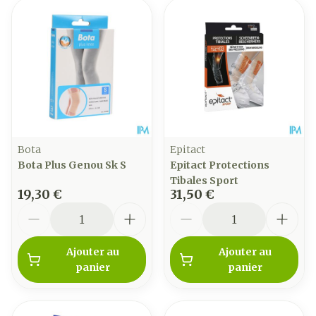
Bota
Epitact
Bota Plus Genou Sk S
Epitact Protections
Tibales Sport
19,30 €
31,50 €
Quantité
Quantité
Ajouter au
Ajouter au
panier
panier