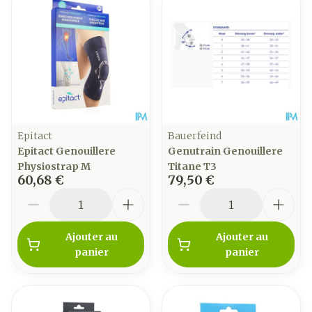
Epitact
Bauerfeind
Epitact Genouillere
Genutrain Genouillere
Physiostrap M
Titane T3
60,68 €
79,50 €
Quantité
Quantité
Ajouter au
Ajouter au
panier
panier