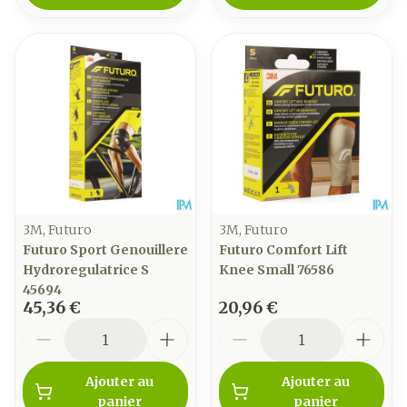
3M, Futuro
3M, Futuro
Futuro Sport Genouillere
Futuro Comfort Lift
Hydroregulatrice S
Knee Small 76586
45694
45,36 €
20,96 €
Quantité
Quantité
Ajouter au
Ajouter au
panier
panier