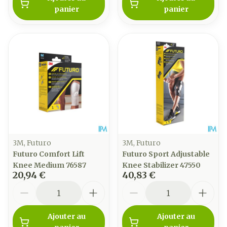
panier
panier
3M, Futuro
3M, Futuro
Futuro Comfort Lift
Futuro Sport Adjustable
Knee Medium 76587
Knee Stabilizer 47550
20,94 €
40,83 €
Quantité
Quantité
Ajouter au
Ajouter au