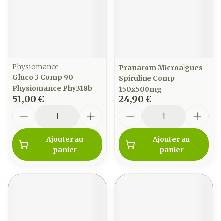
Physiomance
Pranarom Microalgues
Gluco 3 Comp 90
Spiruline Comp
Physiomance Phy318b
150x500mg
51,00 €
24,90 €
Quantité
Quantité
Ajouter au
Ajouter au
panier
panier