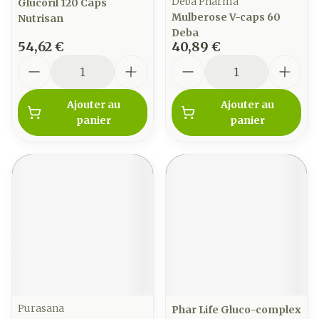
Deba Pharma
Glucoril 120 Caps
Mulberose V-caps 60
Nutrisan
Deba
54,62 €
40,89 €
Quantité
Quantité
Ajouter au
Ajouter au
panier
panier
Purasana
Phar Life Gluco-complex