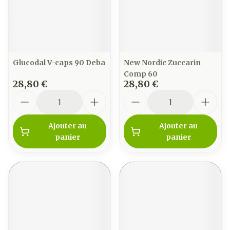
Glucodal V-caps 90 Deba
New Nordic Zuccarin
Comp 60
28,80 €
28,80 €
Quantité
Quantité
Ajouter au
Ajouter au
panier
panier