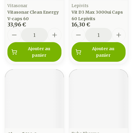
Vitasonar
Lepivits
Vitasonar Clean Energy
Vit D3 Max 3000ui Caps
V-caps 60
60 Lepivits
33,96 €
16,30 €
Quantité
Quantité
Ajouter au
Ajouter au
panier
panier