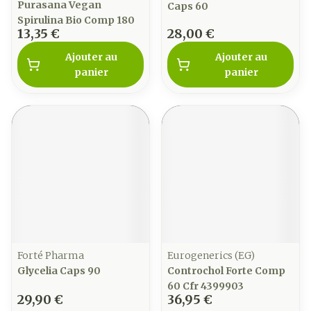
Purasana Vegan
Caps 60
Spirulina Bio Comp 180
13,35 €
28,00 €
Ajouter au
Ajouter au
panier
panier
Forté Pharma
Eurogenerics (EG)
Glycelia Caps 90
Controchol Forte Comp
60 Cfr 4399903
29,90 €
36,95 €