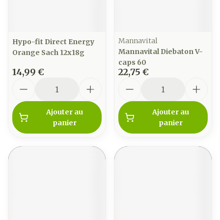
Mannavital
Hypo-fit Direct Energy
Mannavital Diebaton V-
Orange Sach 12x18g
caps 60
14,99 €
22,75 €
Quantité
Quantité
Ajouter au
Ajouter au
panier
panier