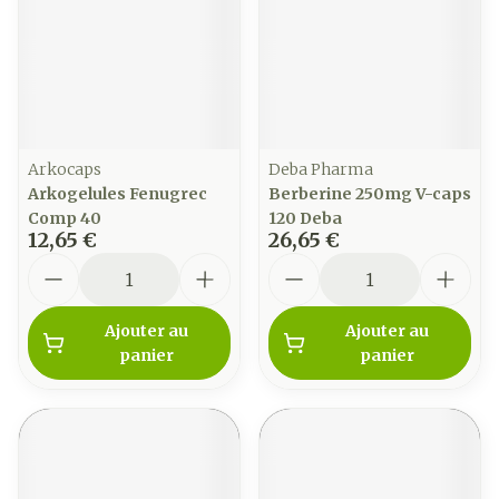
Arkocaps
Deba Pharma
Arkogelules Fenugrec
Berberine 250mg V-caps
Comp 40
120 Deba
12,65 €
26,65 €
Quantité
Quantité
Ajouter au
Ajouter au
panier
panier