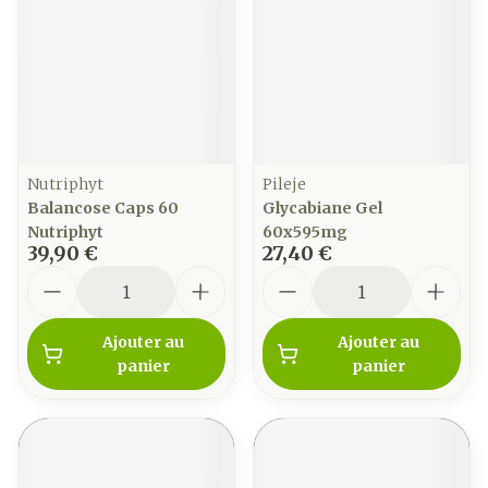
Nutriphyt
Pileje
Balancose Caps 60
Glycabiane Gel
Nutriphyt
60x595mg
39,90 €
27,40 €
Quantité
Quantité
Ajouter au
Ajouter au
panier
panier