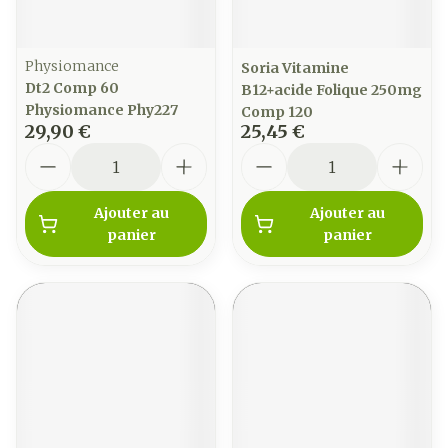
Physiomance
Soria Vitamine
Dt2 Comp 60
B12+acide Folique 250mg
Physiomance Phy227
Comp 120
29,90 €
25,45 €
Quantité
Quantité
Ajouter au
Ajouter au
panier
panier