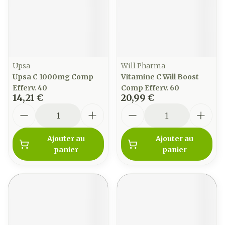
Upsa
Will Pharma
Upsa C 1000mg Comp
Vitamine C Will Boost
Efferv. 40
Comp Efferv. 60
14,21 €
20,99 €
Quantité
Quantité
Ajouter au
Ajouter au
panier
panier