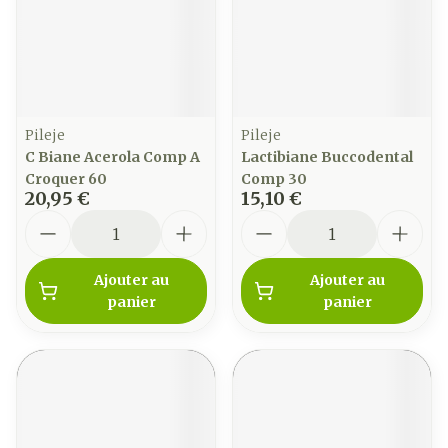
Pileje
Pileje
C Biane Acerola Comp A
Lactibiane Buccodental
Croquer 60
Comp 30
20,95 €
15,10 €
Quantité
Quantité
Ajouter au
Ajouter au
panier
panier