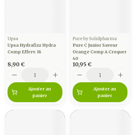
Upsa
Pure by Solidpharma
Upsa Hydrafizz Hydra
Pure C Junior Saveur
Comp Efferv. 16
Orange Comp A Croquer
40
8,90 €
10,95 €
Quantité
Quantité
Ajouter au
Ajouter au
panier
panier