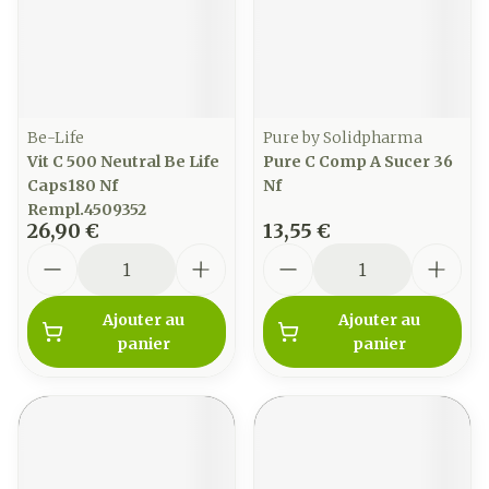
Be-Life
Pure by Solidpharma
Vit C 500 Neutral Be Life
Pure C Comp A Sucer 36
Caps180 Nf
Nf
Rempl.4509352
26,90 €
13,55 €
Quantité
Quantité
Ajouter au
Ajouter au
panier
panier