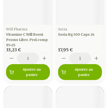
Will Pharma
Soria
Vitamine C Will Boost
Soria Bg300 Caps 24
Promo Liber. Prol.comp
95+25
33,23 €
17,95 €
Quantité
Quantité
Ajouter au
Ajouter au
panier
panier