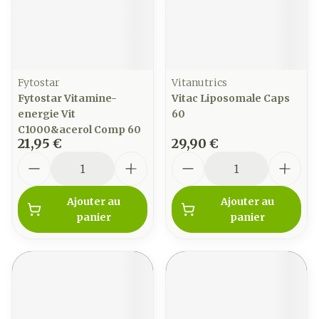
Fytostar
Vitanutrics
Fytostar Vitamine-
Vitac Liposomale Caps
energie Vit
60
C1000&acerol Comp 60
21,95 €
29,90 €
Quantité
Quantité
Ajouter au
Ajouter au
panier
panier