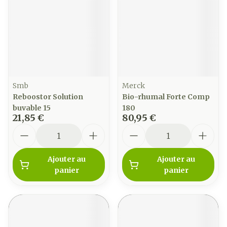
Smb
Merck
Reboostor Solution
Bio-rhumal Forte Comp
buvable 15
180
21,85 €
80,95 €
Quantité
Quantité
Ajouter au
Ajouter au
panier
panier