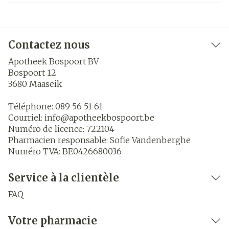
Contactez nous
Apotheek Bospoort BV
Bospoort 12
3680
Maaseik
Téléphone:
089 56 51 61
Courriel:
info@
apotheekbospoort.be
Numéro de licence:
722104
Pharmacien responsable:
Sofie Vandenberghe
Numéro TVA:
BE0426680036
Service à la clientèle
FAQ
Votre pharmacie