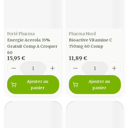
Forté Pharma
Pharma Nord
Energie Acerola 35%
Bioactive Vitamine C
Gratuit Comp A Croquer
750mg 60 Comp
60
15,95 €
11,89 €
Quantité
Quantité
Ajouter au
Ajouter au
panier
panier