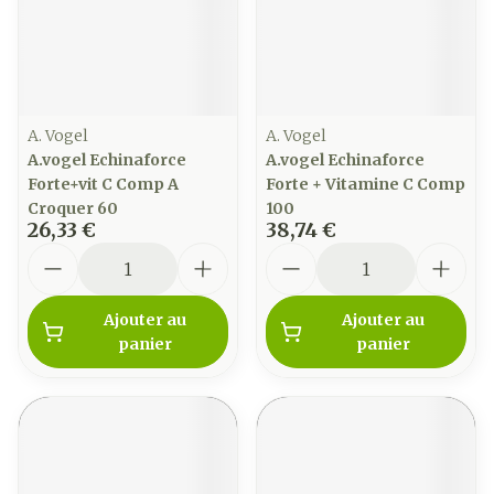
A. Vogel
A. Vogel
A.vogel Echinaforce
A.vogel Echinaforce
Forte+vit C Comp A
Forte + Vitamine C Comp
Croquer 60
100
26,33 €
38,74 €
Quantité
Quantité
Ajouter au
Ajouter au
panier
panier