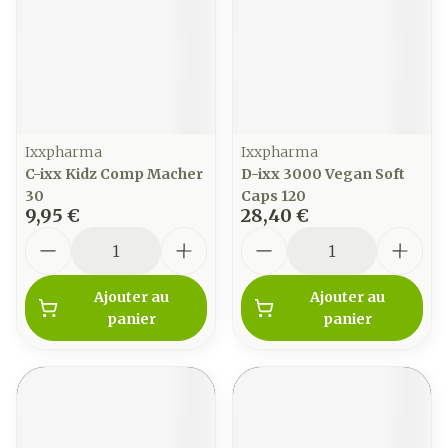
Ixxpharma
Ixxpharma
C-ixx Kidz Comp Macher
D-ixx 3000 Vegan Soft
30
Caps 120
9,95 €
28,40 €
Quantité
Quantité
Ajouter au
Ajouter au
panier
panier