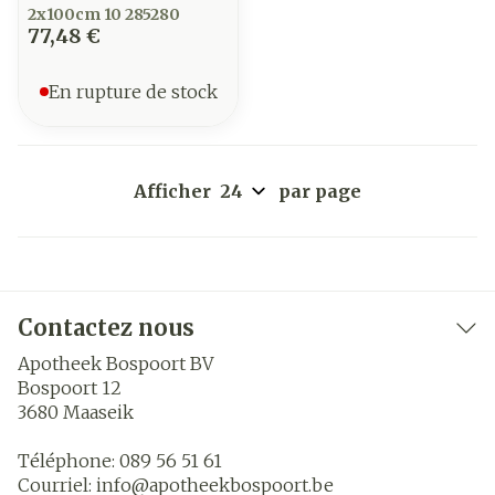
2x100cm 10 285280
77,48 €
En rupture de stock
Afficher
par page
Contactez nous
Apotheek Bospoort BV
Bospoort 12
3680
Maaseik
Téléphone:
089 56 51 61
Courriel:
info@
apotheekbospoort.be