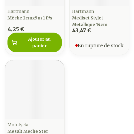
Hartmann
Hartmann
Mèche 2cmx5m 1 P/s
Mediset Stylet
Metallique 14cm
4,25 €
43,47 €
Ajouter au
En rupture de stock
panier
Molnlycke
Mesalt Meche Ster