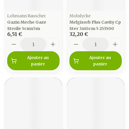
Lohmann Rauscher
Molnlycke
Gazin Meche Gaze
Melgisorb Plus Cavity Cp
Sterile 5cmx5m
Ster 3x45cm 5 253500
6,51 €
32,20 €
Quantité
Quantité
Ajouter au
Ajouter au
panier
panier