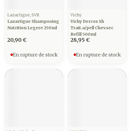
Lazartigue, SVR
Vichy
Lazartigue Shampooing
Vichy Dercos Sh
Nutrition Legere 250ml
Trait.a/pell Chev.sec
Refill 500ml
20,90 €
28,95 €
En rupture de stock
En rupture de stock