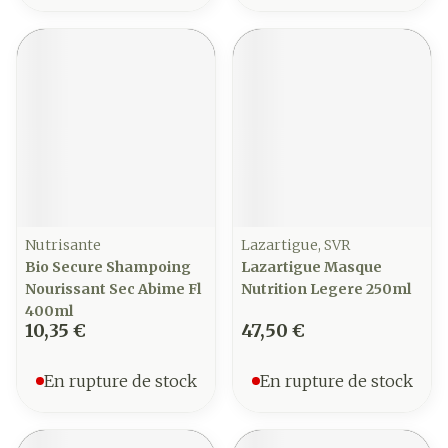
Nutrisante
Lazartigue, SVR
Bio Secure Shampoing
Lazartigue Masque
Nourissant Sec Abime Fl
Nutrition Legere 250ml
400ml
10,35 €
47,50 €
En rupture de stock
En rupture de stock