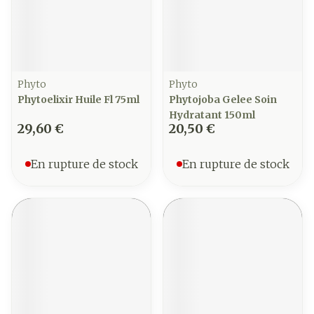
Phyto
Phyto
Phytoelixir Huile Fl 75ml
Phytojoba Gelee Soin
Hydratant 150ml
29,60 €
20,50 €
En rupture de stock
En rupture de stock