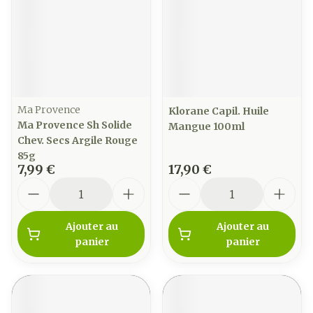
Ma Provence
Klorane Capil. Huile
Ma Provence Sh Solide
Mangue 100ml
Chev. Secs Argile Rouge
85g
7,99 €
17,90 €
Quantité
Quantité
Ajouter au
Ajouter au
panier
panier