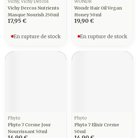
Vichy, Vichy Dercos
WONDR
Vichy Dercos Nutrients
Wondr Hair Oil Vegan
Masque Nourish 250ml
Honey 50ml
17,95 €
19,90 €
En rupture de stock
En rupture de stock
Phyto
Phyto
Phyto 7 Creme Jour
Phyto 7 Elixir Creme
Nourrissant 50ml
50ml
14,90 €
14,90 €