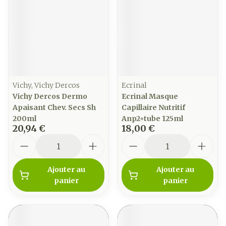
Vichy, Vichy Dercos
Ecrinal
Vichy Dercos Dermo
Ecrinal Masque
Apaisant Chev. Secs Sh
Capillaire Nutritif
200ml
Anp2+tube 125ml
20,94 €
18,00 €
Quantité
Quantité
Ajouter au
Ajouter au
panier
panier