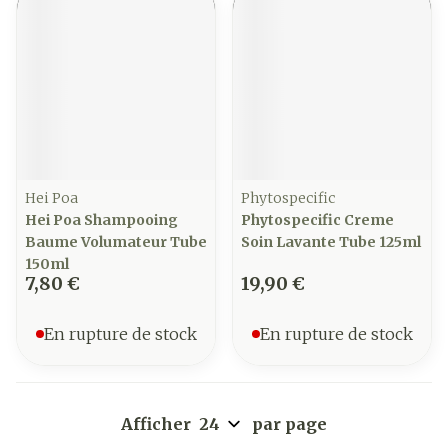
Hei Poa
Phytospecific
Hei Poa Shampooing
Phytospecific Creme
Baume Volumateur Tube
Soin Lavante Tube 125ml
150ml
7,80 €
19,90 €
En rupture de stock
En rupture de stock
Afficher
par page