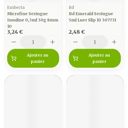
Embecta
Bd
Microfine Seringue
Bd Emerald Seringue
Insuline 0,3ml 30g 8mm
5ml Luer Slip 10 307731
10
3,24 €
2,48 €
Quantité
Quantité
Ajouter au
Ajouter au
panier
panier