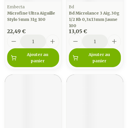
Embecta
Bd
Microfine Ultra Aiguille
Bd Microlance 3 Aig.30g
Stylo 5mm 31g 100
1/2 Rb 0,3x13mm Jaune
100
22,49 €
13,05 €
Quantité
Quantité
Ajouter au
Ajouter au
panier
panier