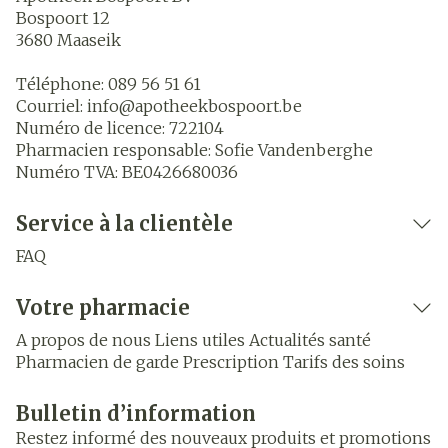
Bospoort 12
3680
Maaseik
Téléphone:
089 56 51 61
Courriel:
info@
apotheekbospoort.be
Numéro de licence:
722104
Pharmacien responsable:
Sofie Vandenberghe
Numéro TVA:
BE0426680036
Service à la clientèle
FAQ
Votre pharmacie
A propos de nous
Liens utiles
Actualités santé
Pharmacien de garde
Prescription
Tarifs des soins
Bulletin d’information
Restez informé des nouveaux produits et promotions