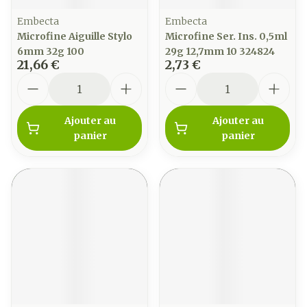
Embecta
Embecta
Microfine Aiguille Stylo
Microfine Ser. Ins. 0,5ml
6mm 32g 100
29g 12,7mm 10 324824
21,66 €
2,73 €
Quantité
Quantité
Ajouter au
Ajouter au
panier
panier