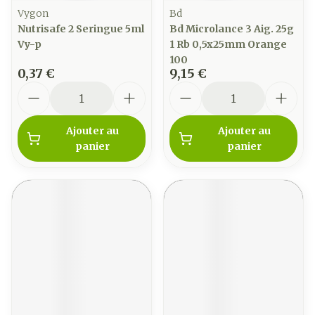
Vygon
Bd
Nutrisafe 2 Seringue 5ml
Bd Microlance 3 Aig. 25g
Vy-p
1 Rb 0,5x25mm Orange
100
0,37 €
9,15 €
Quantité
Quantité
Ajouter au
Ajouter au
panier
panier