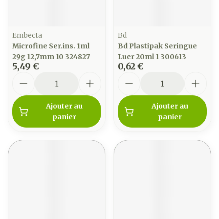
Embecta
Bd
Microfine Ser.ins. 1ml
Bd Plastipak Seringue
29g 12,7mm 10 324827
Luer 20ml 1 300613
5,49 €
0,62 €
Quantité
Quantité
Ajouter au
Ajouter au
panier
panier