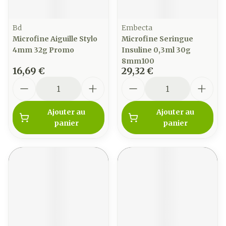
Bd
Embecta
Microfine Aiguille Stylo
Microfine Seringue
4mm 32g Promo
Insuline 0,3ml 30g
8mm100
16,69 €
29,32 €
Quantité
Quantité
Ajouter au
Ajouter au
panier
panier