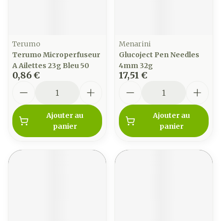
Terumo
Menarini
Terumo Microperfuseur
Glucoject Pen Needles
A Ailettes 23g Bleu 50
4mm 32g
0,86 €
17,51 €
Quantité
Quantité
Ajouter au
Ajouter au
panier
panier