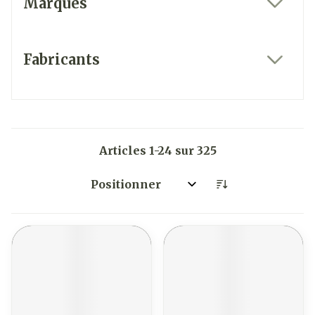
Marques
filter
Fabricants
filter
Articles
1
-
24
sur
325
Trier par: