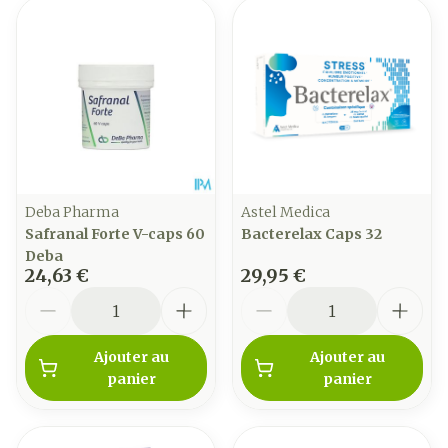
Deba Pharma
Astel Medica
Safranal Forte V-caps 60
Bacterelax Caps 32
Deba
24,63 €
29,95 €
Quantité
Quantité
Ajouter au
Ajouter au
panier
panier