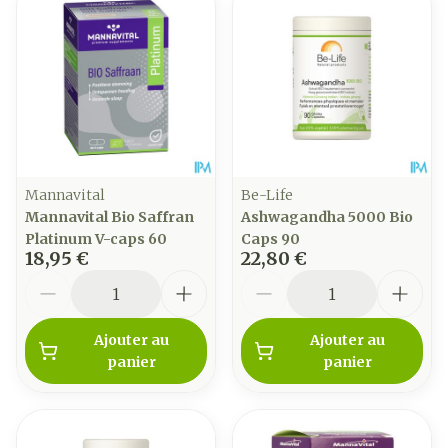
Mannavital
Be-Life
Mannavital Bio Saffran
Ashwagandha 5000 Bio
Platinum V-caps 60
Caps 90
18,95 €
22,80 €
Quantité
Quantité
Ajouter au
Ajouter au
panier
panier