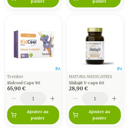
panier
panier
Trenker
NATURA MEDICATRIX
Kidcool Caps 90
Shilajit V-caps 60
65,90 €
28,90 €
Quantité
Quantité
Ajouter au
Ajouter au
panier
panier