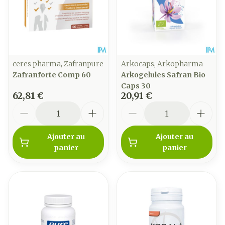
ceres pharma, Zafranpure
Arkocaps, Arkopharma
Zafranforte Comp 60
Arkogelules Safran Bio
Caps 30
62,81 €
20,91 €
Quantité
Quantité
Ajouter au
Ajouter au
panier
panier