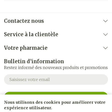
Contactez nous
Service à la clientèle
Votre pharmacie
Bulletin d’information
Restez informé des nouveaux produits et promotions
Adresse mail
Inscription
Nous utilisons des cookies pour améliorer votre
expérience utilisateur.
En cliquant sur s'abonner, vous vous abonnez à notre