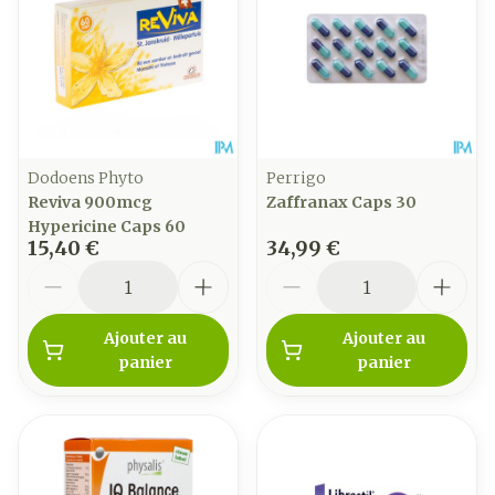
Dodoens Phyto
Perrigo
Reviva 900mcg
Zaffranax Caps 30
Hypericine Caps 60
15,40 €
34,99 €
Quantité
Quantité
Ajouter au
Ajouter au
panier
panier