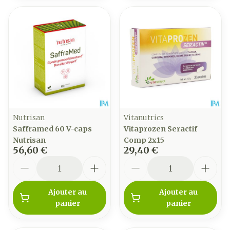
Nutrisan
Vitanutrics
Safframed 60 V-caps
Vitaprozen Seractif
Nutrisan
Comp 2x15
56,60 €
29,40 €
Quantité
Quantité
Ajouter au
Ajouter au
panier
panier