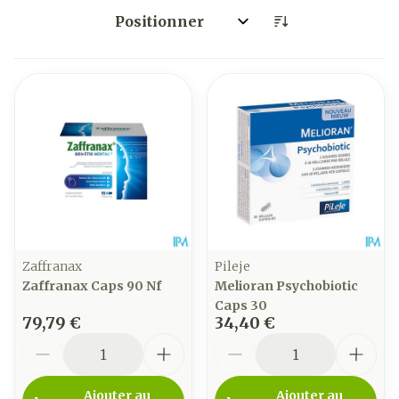
Trier par:
Zaffranax
Pileje
Zaffranax Caps 90 Nf
Melioran Psychobiotic
Caps 30
79,79 €
34,40 €
Quantité
Quantité
Ajouter au
Ajouter au