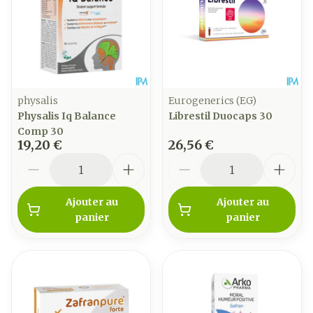
physalis
Eurogenerics (EG)
Physalis Iq Balance
Librestil Duocaps 30
Comp 30
19,20 €
26,56 €
Quantité
Quantité
Ajouter au
Ajouter au
panier
panier