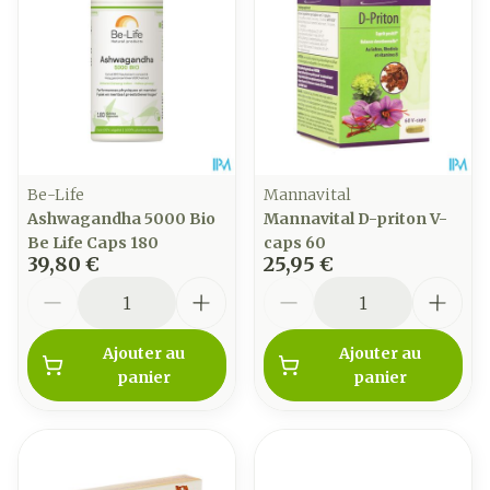
Be-Life
Mannavital
Ashwagandha 5000 Bio
Mannavital D-priton V-
Be Life Caps 180
caps 60
39,80 €
25,95 €
Quantité
Quantité
Ajouter au
Ajouter au
panier
panier