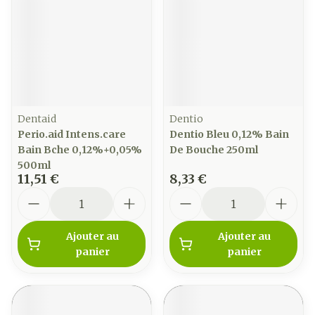
Dentaid
Dentio
Perio.aid Intens.care
Dentio Bleu 0,12% Bain
Bain Bche 0,12%+0,05%
De Bouche 250ml
500ml
11,51 €
8,33 €
Quantité
Quantité
Ajouter au
Ajouter au
panier
panier