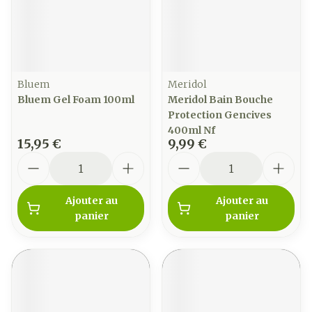
Bluem
Meridol
Bluem Gel Foam 100ml
Meridol Bain Bouche
Protection Gencives
400ml Nf
15,95 €
9,99 €
Quantité
Quantité
Ajouter au
Ajouter au
panier
panier