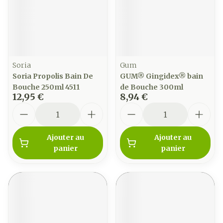
Soria
Gum
Soria Propolis Bain De
GUM® Gingidex® bain
Bouche 250ml 4511
de Bouche 300ml
12,95 €
8,94 €
Quantité
Quantité
Ajouter au
Ajouter au
panier
panier