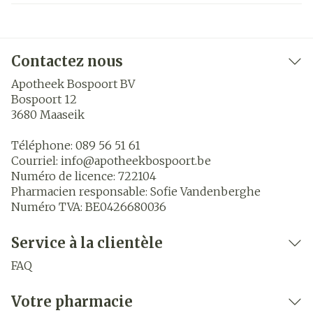
Contactez nous
Apotheek Bospoort BV
Bospoort 12
3680
Maaseik
Téléphone:
089 56 51 61
Courriel:
info@
apotheekbospoort.be
Numéro de licence:
722104
Pharmacien responsable:
Sofie Vandenberghe
Numéro TVA:
BE0426680036
Service à la clientèle
FAQ
Votre pharmacie