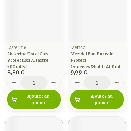
Listerine
Meridol
Listerine Total Care
Meridol Eau Buccale
Protection A/tartre
Protect.
500ml Nf
Gencives&hal.fr.400ml
8,80 €
9,99 €
Quantité
Quantité
Ajouter au
Ajouter au
panier
panier