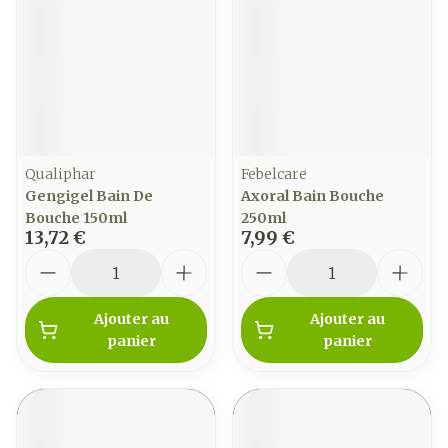
Qualiphar
Febelcare
Gengigel Bain De
Axoral Bain Bouche
Bouche 150ml
250ml
13,72 €
7,99 €
Quantité
Quantité
Ajouter au
Ajouter au
panier
panier