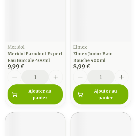
Meridol
Elmex
Meridol Parodont Expert
Elmex Junior Bain
Eau Buccale 400ml
Bouche 400ml
9,99 €
8,99 €
Quantité
Quantité
Ajouter au
Ajouter au
panier
panier