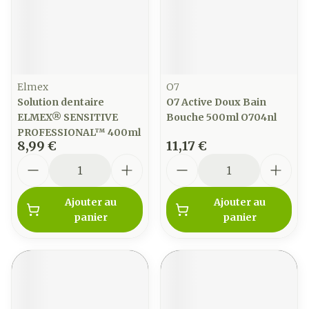
Elmex
O7
Solution dentaire
O7 Active Doux Bain
ELMEX® SENSITIVE
Bouche 500ml O704nl
PROFESSIONAL™ 400ml
8,99 €
11,17 €
Quantité
Quantité
Ajouter au
Ajouter au
panier
panier