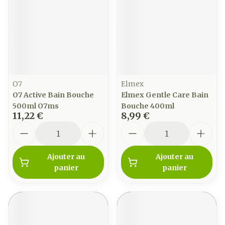
O7
Elmex
O7 Active Bain Bouche
Elmex Gentle Care Bain
500ml O7ms
Bouche 400ml
11,22 €
8,99 €
Quantité
Quantité
Ajouter au
Ajouter au
panier
panier