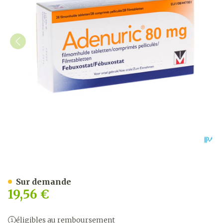
Adenuric 80mg Comp Pell
Sur demande
19,56 €
éligibles au remboursement