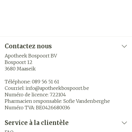
Contactez nous
Apotheek Bospoort BV
Bospoort 12
3680
Maaseik
Téléphone:
089 56 51 61
Courriel:
info@
apotheekbospoort.be
Numéro de licence:
722104
Pharmacien responsable:
Sofie Vandenberghe
Numéro TVA:
BE0426680036
Service à la clientèle