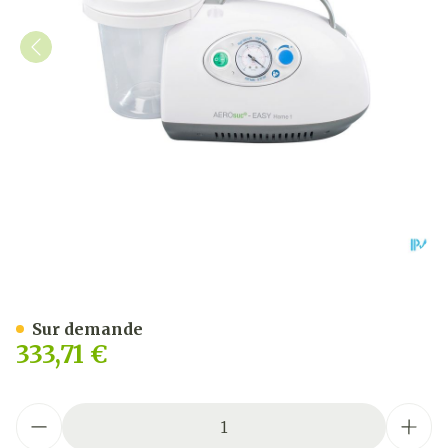
Aerosuc Easy Home Pompe 
Sur demande
333,71 €
Quantité