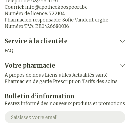
Téléphone:
089 56 51 61
Courriel:
info@
apotheekbospoort.be
Numéro de licence:
722104
Pharmacien responsable:
Sofie Vandenberghe
Numéro TVA:
BE0426680036
Service à la clientèle
FAQ
Votre pharmacie
A propos de nous
Liens utiles
Actualités santé
Pharmacien de garde
Prescription
Tarifs des soins
Bulletin d’information
Restez informé des nouveaux produits et promotions
Adresse mail