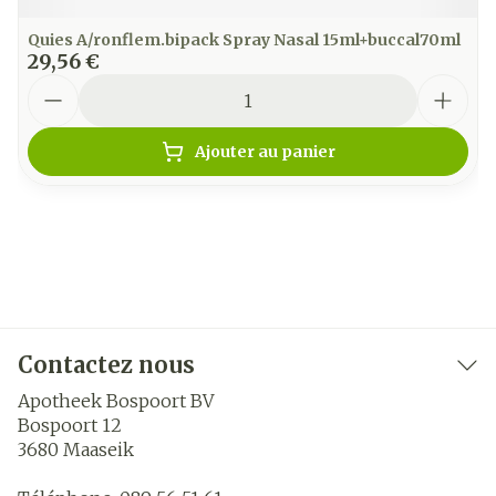
Quies A/ronflem.bipack Spray Nasal 15ml+buccal70ml
29,56 €
Quantité
Ajouter au panier
Contactez nous
Apotheek Bospoort BV
Bospoort 12
3680
Maaseik