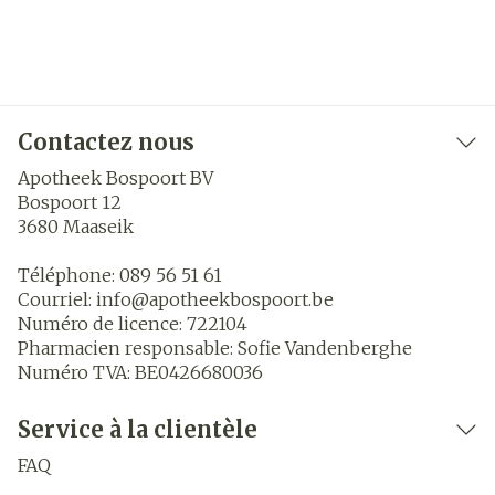
Contactez nous
Apotheek Bospoort BV
Bospoort 12
3680
Maaseik
Téléphone:
089 56 51 61
Courriel:
info@
apotheekbospoort.be
Numéro de licence:
722104
Pharmacien responsable:
Sofie Vandenberghe
Numéro TVA:
BE0426680036
Service à la clientèle
FAQ