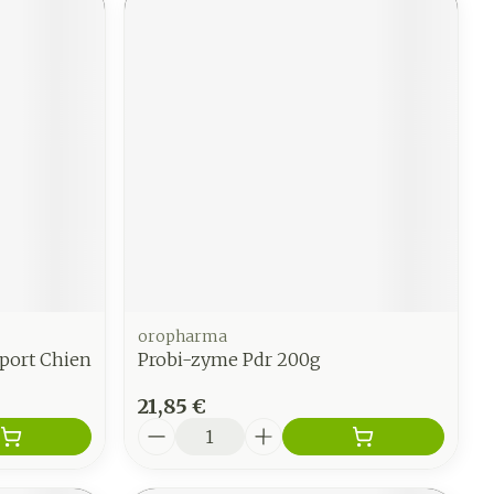
oropharma
pport Chien
Probi-zyme Pdr 200g
21,85 €
Quantité