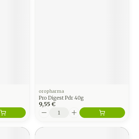
oropharma
Pro Digest Pdr 40g
9,55 €
Quantité