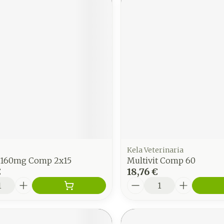
Kela Veterinaria
e 160mg Comp 2x15
Multivit Comp 60
€
18,76 €
é
Quantité