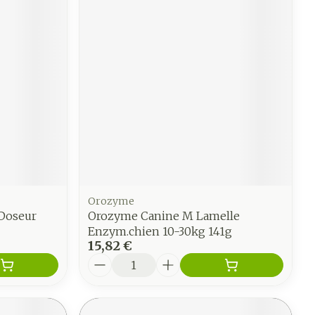
Orozyme
 Doseur
Orozyme Canine M Lamelle
Enzym.chien 10-30kg 141g
15,82 €
Quantité