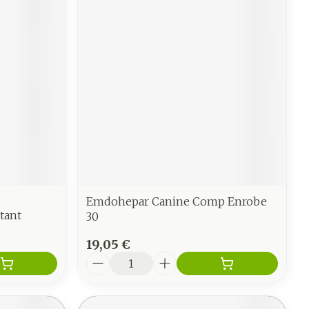
Emdohepar Canine Comp Enrobe
tant
30
19,05 €
Quantité