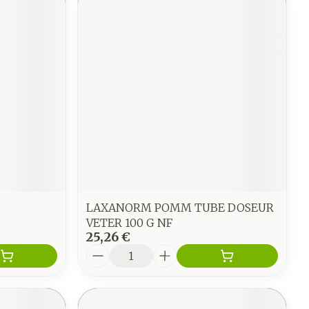
LAXANORM POMM TUBE DOSEUR
VETER 100 G NF
25,26 €
Quantité