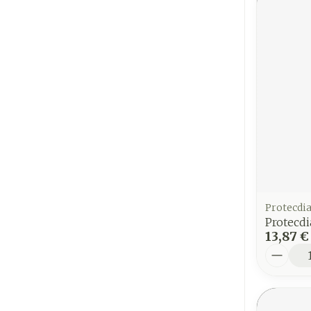
Protecdi
Protecd
13,87 €
Quantit