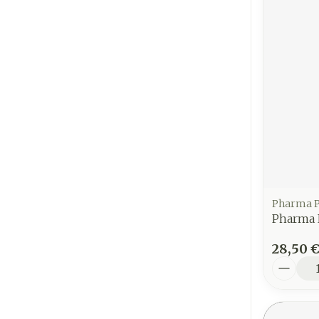
Pharma P
Pharma P
28,50 
Quantit