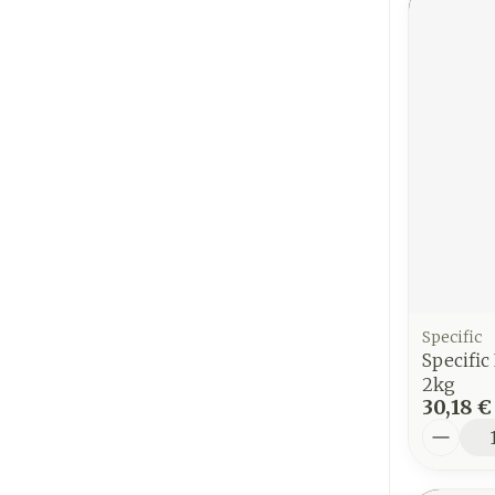
Specific
Specifi
2kg
30,18 €
Quantit