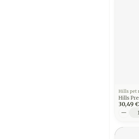
Hills pet
Hills Pre
30,49 €
Quantit