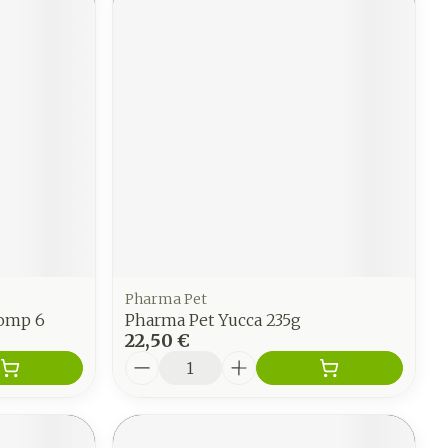
Pharma Pet
Comp 6
Pharma Pet Yucca 235g
22,50 €
Quantité