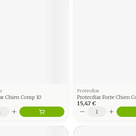
ar
Protecdiar
iar Chien Comp 10
Protecdiar Forte Chien 
15,47 €
é
Quantité