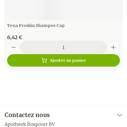
Tena Proskin Shampoo Cap
6,42 €
Quantité
Ajouter au panier
Contactez nous
Apotheek Bospoort BV