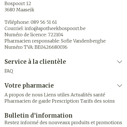
Bospoort 12
3680
Maaseik
Téléphone:
089 56 51 61
Courriel:
info@
apotheekbospoort.be
Numéro de licence:
722104
Pharmacien responsable:
Sofie Vandenberghe
Numéro TVA:
BE0426680036
Service à la clientèle
FAQ
Votre pharmacie
A propos de nous
Liens utiles
Actualités santé
Pharmacien de garde
Prescription
Tarifs des soins
Bulletin d’information
Restez informé des nouveaux produits et promotions