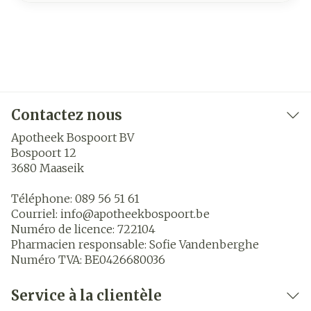
Contactez nous
Apotheek Bospoort BV
Bospoort 12
3680
Maaseik
Téléphone:
089 56 51 61
Courriel:
info@
apotheekbospoort.be
Numéro de licence:
722104
Pharmacien responsable:
Sofie Vandenberghe
Numéro TVA:
BE0426680036
Service à la clientèle