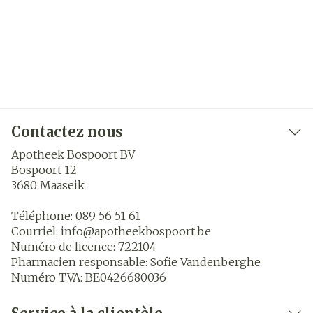
Contactez nous
Apotheek Bospoort BV
Bospoort 12
3680
Maaseik
Téléphone:
089 56 51 61
Courriel:
info@
apotheekbospoort.be
Numéro de licence:
722104
Pharmacien responsable:
Sofie Vandenberghe
Numéro TVA:
BE0426680036