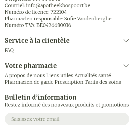
Courriel:
info@
apotheekbospoort.be
Numéro de licence:
722104
Pharmacien responsable:
Sofie Vandenberghe
Numéro TVA:
BE0426680036
Service à la clientèle
FAQ
Votre pharmacie
A propos de nous
Liens utiles
Actualités santé
Pharmacien de garde
Prescription
Tarifs des soins
Bulletin d’information
Restez informé des nouveaux produits et promotions
Adresse mail