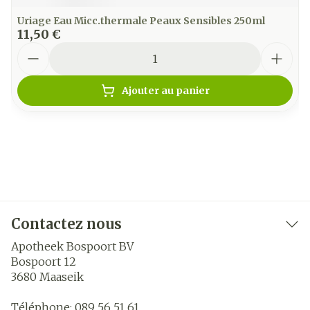
Uriage Eau Micc.thermale Peaux Sensibles 250ml
11,50 €
Quantité
Ajouter au panier
Contactez nous
Apotheek Bospoort BV
Bospoort 12
3680
Maaseik
Téléphone:
089 56 51 61