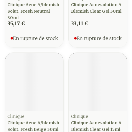
Clinique Acne A/blemish
Clinique Acnesolution A
Solut. Fresh Neutral
Blemish Clear Gel 30ml
30ml
35,17 €
33,11 €
En rupture de stock
En rupture de stock
Clinique
Clinique
Clinique Acne A/blemish
Clinique Acnesolution A
Solut. Fresh Beige 30ml
Blemish Clear Gel 15ml