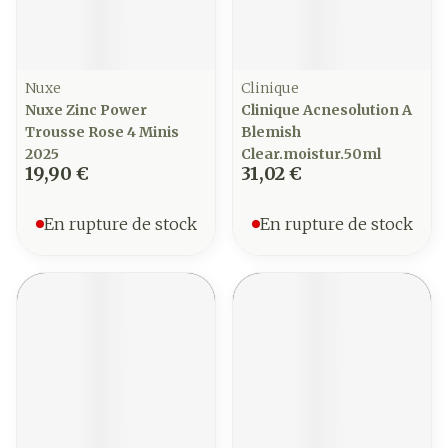
Nuxe
Clinique
Nuxe Zinc Power
Clinique Acnesolution A
Trousse Rose 4 Minis
Blemish
2025
Clear.moistur.50ml
19,90 €
31,02 €
En rupture de stock
En rupture de stock