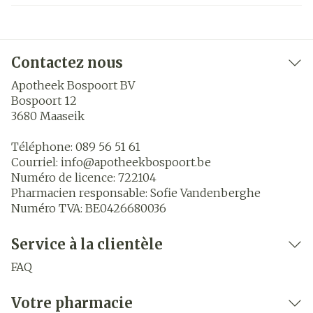
Contactez nous
Apotheek Bospoort BV
Bospoort 12
3680
Maaseik
Téléphone:
089 56 51 61
Courriel:
info@
apotheekbospoort.be
Numéro de licence:
722104
Pharmacien responsable:
Sofie Vandenberghe
Numéro TVA:
BE0426680036
Service à la clientèle
FAQ
Votre pharmacie