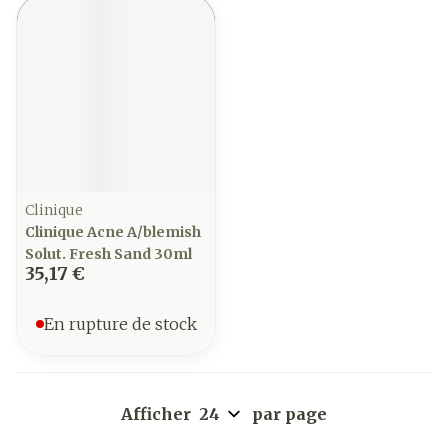
Clinique
Clinique Acne A/blemish
Solut. Fresh Sand 30ml
35,17 €
En rupture de stock
Afficher
par page