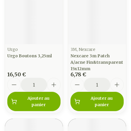
Urgo
3M, Nexcare
Urgo Boutons 3,25ml
Nexcare 3m Patch
A/acne Fin&transparent
15x12mm
16,50 €
6,78 €
Quantité
Quantité
Ajouter au
Ajouter au
panier
panier