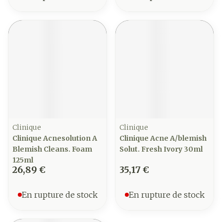
Clinique
Clinique
Clinique Acnesolution A
Clinique Acne A/blemish
Blemish Cleans. Foam
Solut. Fresh Ivory 30ml
125ml
26,89 €
35,17 €
En rupture de stock
En rupture de stock