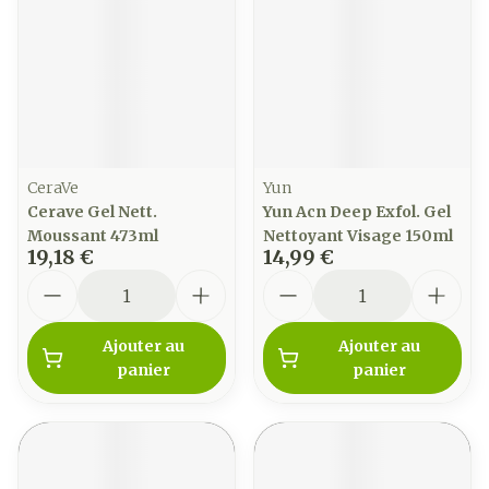
CeraVe
Yun
Cerave Gel Nett.
Yun Acn Deep Exfol. Gel
Moussant 473ml
Nettoyant Visage 150ml
19,18 €
14,99 €
Quantité
Quantité
Ajouter au
Ajouter au
panier
panier