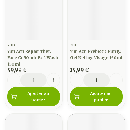
Yun
Yun
Yun Acn Repair Ther.
Yun Acn Prebiotic Purify.
Face Cr 50ml+ Exf. Wash
Gel Nettoy. Visage 150ml
150ml
49,99 €
14,99 €
Quantité
Quantité
Ajouter au
Ajouter au
panier
panier