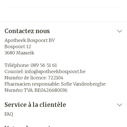
Contactez nous
Apotheek Bospoort BV
Bospoort 12
3680
Maaseik
Téléphone:
089 56 51 61
Courriel:
info@
apotheekbospoort.be
Numéro de licence:
722104
Pharmacien responsable:
Sofie Vandenberghe
Numéro TVA:
BE0426680036
Service à la clientèle
FAQ