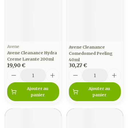
Avene
Avene Cleanance
Avene Cleanance Hydra
Comedomed Peeling
Creme Lavante 200ml
40ml
19,90 €
30,27 €
Quantité
Quantité
Ajouter au
Ajouter au
panier
panier