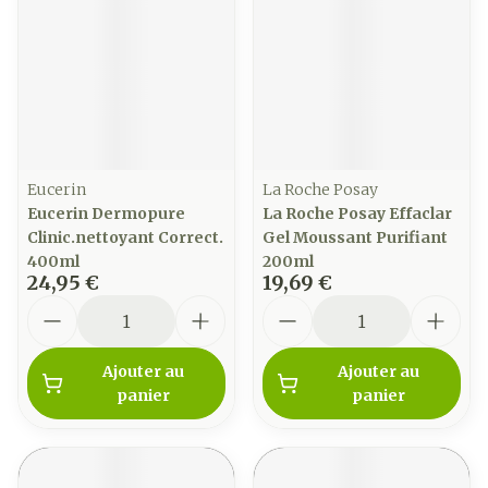
Eucerin
La Roche Posay
Eucerin Dermopure
La Roche Posay Effaclar
Clinic.nettoyant Correct.
Gel Moussant Purifiant
400ml
200ml
24,95 €
19,69 €
Quantité
Quantité
Ajouter au
Ajouter au
panier
panier