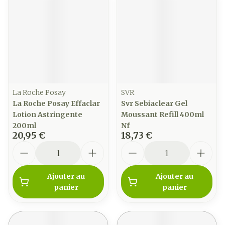
La Roche Posay
SVR
La Roche Posay Effaclar
Svr Sebiaclear Gel
Lotion Astringente
Moussant Refill 400ml
200ml
Nf
20,95 €
18,73 €
Quantité
Quantité
Ajouter au
Ajouter au
panier
panier