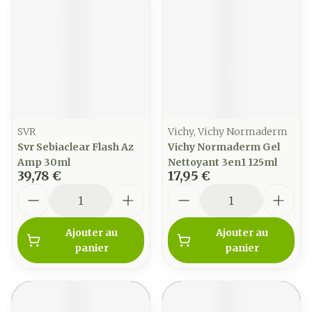
SVR
Vichy, Vichy Normaderm
Svr Sebiaclear Flash Az
Vichy Normaderm Gel
Amp 30ml
Nettoyant 3en1 125ml
39,78 €
17,95 €
Quantité
Quantité
Ajouter au
Ajouter au
panier
panier