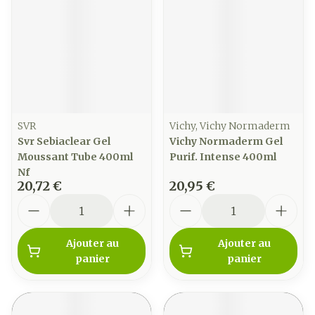
SVR
Vichy, Vichy Normaderm
Svr Sebiaclear Gel
Vichy Normaderm Gel
Moussant Tube 400ml
Purif. Intense 400ml
Nf
20,72 €
20,95 €
Quantité
Quantité
Ajouter au
Ajouter au
panier
panier