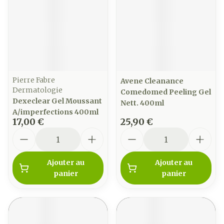
Pierre Fabre
Avene Cleanance
Dermatologie
Comedomed Peeling Gel
Dexeclear Gel Moussant
Nett. 400ml
A/imperfections 400ml
17,00 €
25,90 €
Quantité
Quantité
Ajouter au
Ajouter au
panier
panier