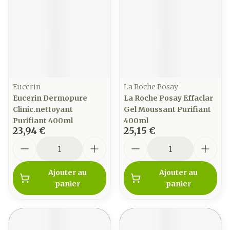
Eucerin
La Roche Posay
Eucerin Dermopure
La Roche Posay Effaclar
Clinic.nettoyant
Gel Moussant Purifiant
Purifiant 400ml
400ml
23,94 €
25,15 €
Quantité
Quantité
Ajouter au
Ajouter au
panier
panier