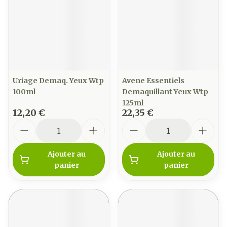
Uriage Demaq. Yeux Wtp
Avene Essentiels
100ml
Demaquillant Yeux Wtp
125ml
12,20 €
22,35 €
Quantité
Quantité
Ajouter au
Ajouter au
panier
panier