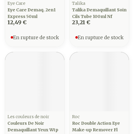
Eye Care
Talika
Eye Care Demaq. 2en1
Talika Demaquillant Soin
Express 50ml
Cils Tube 100ml Nf
12,49 €
23,21 €
En rupture de stock
En rupture de stock
Les couleurs de noir
Roc
Couleurs De Noir
Roc Double Action Eye
Demaquillant Yeux Wtp
Make-up Remover Fl