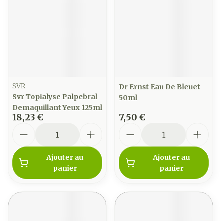
SVR
Dr Ernst Eau De Bleuet
Svr Topialyse Palpebral
50ml
Demaquillant Yeux 125ml
18,23 €
7,50 €
Quantité
Quantité
Ajouter au
Ajouter au
panier
panier