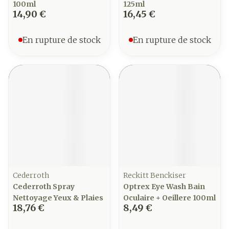
100ml
125ml
14,90 €
16,45 €
En rupture de stock
En rupture de stock
Cederroth
Reckitt Benckiser
Cederroth Spray
Optrex Eye Wash Bain
Nettoyage Yeux & Plaies
Oculaire + Oeillere 100ml
18,76 €
8,49 €