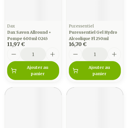
Dax
Puressentiel
Dax Savon Allround +
Puressentiel Gel Hydro
Pompe 600ml O245
Alcoolique Fl 250ml
11,97 €
16,70 €
Quantité
Quantité
Ajouter au
Ajouter au
panier
panier