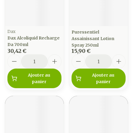
Dax
Puressentiel
Dax Alcoliquid Recharge
Assainissant Lotion
Da 700ml
Spray 250ml
30,42 €
15,90 €
Quantité
Quantité
Ajouter au
Ajouter au
panier
panier