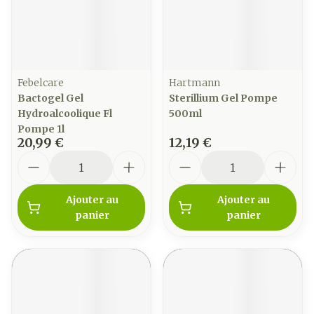
Febelcare
Hartmann
Bactogel Gel
Sterillium Gel Pompe
Hydroalcoolique Fl
500ml
Pompe 1l
20,99 €
12,19 €
Quantité
Quantité
Ajouter au
Ajouter au
panier
panier