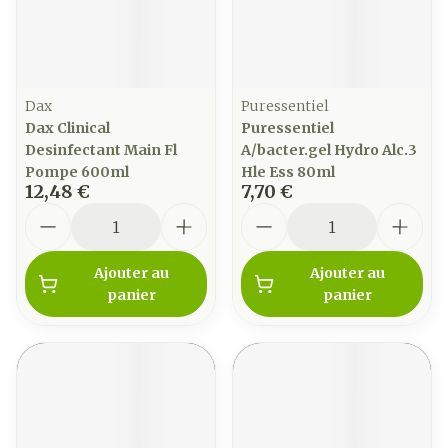
Dax
Puressentiel
Dax Clinical
Puressentiel
Desinfectant Main Fl
A/bacter.gel Hydro Alc.3
Pompe 600ml
Hle Ess 80ml
12,48 €
7,70 €
Quantité
Quantité
Ajouter au
Ajouter au
panier
panier