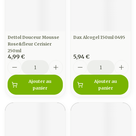
Dettol Douceur Mousse
Dax Alcogel 150ml 0495
Rose&fleur Cerisier
250ml
4,99 €
5,94 €
Quantité
Quantité
Ajouter au
Ajouter au
panier
panier