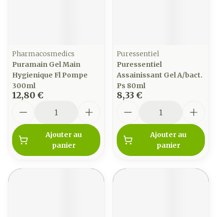
Pharmacosmedics
Puressentiel
Puramain Gel Main
Puressentiel
Hygienique Fl Pompe
Assainissant Gel A/bact.
300ml
Ps 80ml
12,80 €
8,33 €
Quantité
Quantité
Ajouter au
Ajouter au
panier
panier