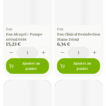
Dax
Dax
Dax Alcogel + Pompe
Dax Clinical Desinfection
600ml 0496
Mains 150ml
15,23 €
6,34 €
Quantité
Quantité
Ajouter au
Ajouter au
panier
panier