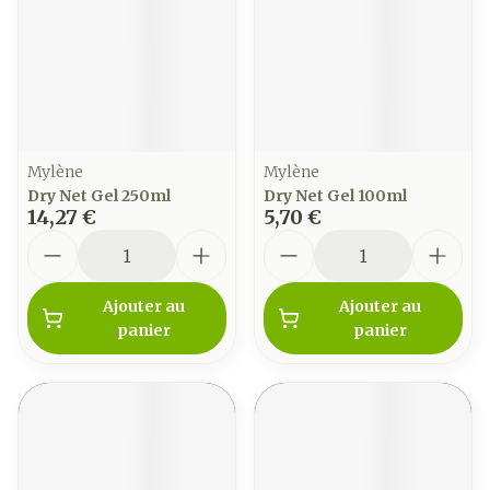
Mylène
Mylène
Dry Net Gel 250ml
Dry Net Gel 100ml
14,27 €
5,70 €
Quantité
Quantité
Ajouter au
Ajouter au
panier
panier