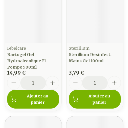
Febelcare
Sterillium
Bactogel Gel
Sterillium Desinfect.
Hydroalcoolique Fl
Mains Gel 100ml
Pompe 500ml
14,99 €
3,79 €
Quantité
Quantité
Ajouter au
Ajouter au
panier
panier