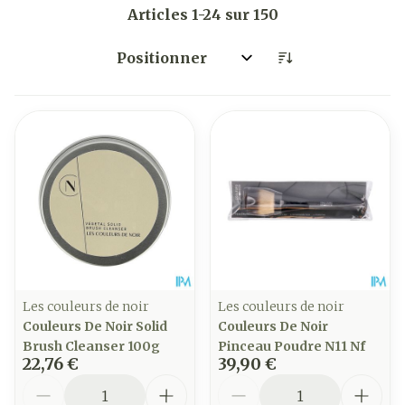
Articles
1
-
24
sur
150
Trier par:
Les couleurs de noir
Les couleurs de noir
Couleurs De Noir Solid
Couleurs De Noir
Brush Cleanser 100g
Pinceau Poudre N11 Nf
22,76 €
39,90 €
Quantité
Quantité