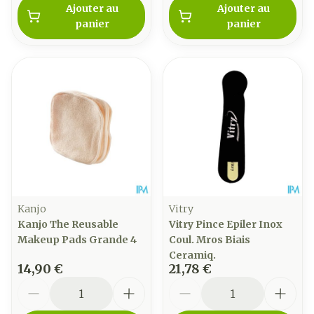
Ajouter au
Ajouter au
panier
panier
Kanjo
Vitry
Kanjo The Reusable
Vitry Pince Epiler Inox
Makeup Pads Grande 4
Coul. Mros Biais
Ceramiq.
14,90 €
21,78 €
Quantité
Quantité