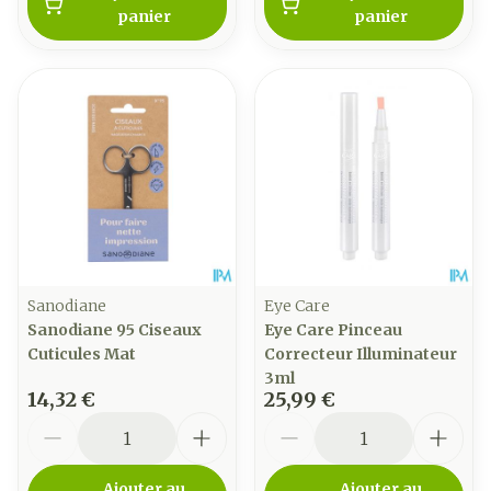
panier
panier
Sanodiane
Eye Care
Sanodiane 95 Ciseaux
Eye Care Pinceau
Cuticules Mat
Correcteur Illuminateur
3ml
14,32 €
25,99 €
Quantité
Quantité
Ajouter au
Ajouter au