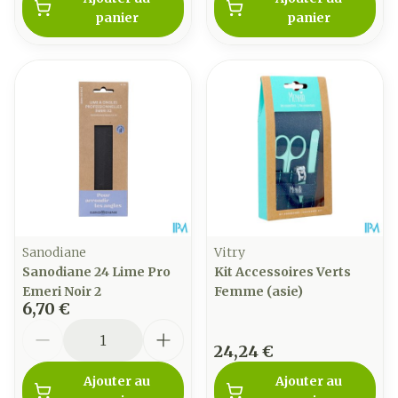
panier
panier
Sanodiane
Vitry
Sanodiane 24 Lime Pro
Kit Accessoires Verts
Emeri Noir 2
Femme (asie)
6,70 €
Quantité
24,24 €
Ajouter au
Ajouter au