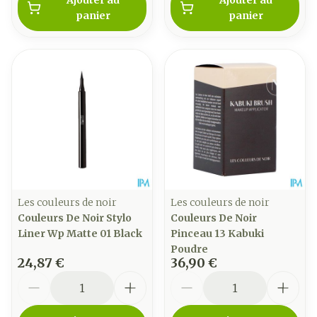
Ajouter au
Ajouter au
panier
panier
Les couleurs de noir
Les couleurs de noir
Couleurs De Noir Stylo
Couleurs De Noir
Liner Wp Matte 01 Black
Pinceau 13 Kabuki
Poudre
24,87 €
36,90 €
Quantité
Quantité