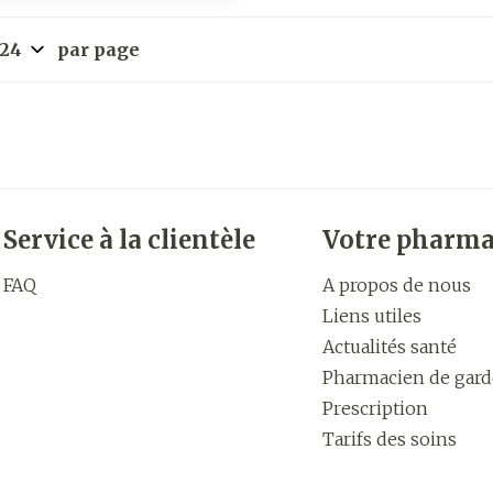
par page
Service à la clientèle
Votre pharma
FAQ
A propos de nous
Liens utiles
Actualités santé
Pharmacien de gard
Prescription
Tarifs des soins