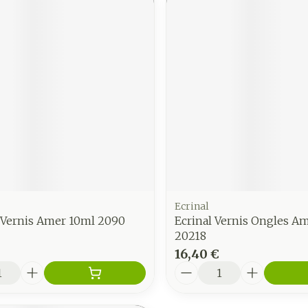
Ecrinal
Vernis Amer 10ml 2090
Ecrinal Vernis Ongles Am
20218
16,40 €
é
Quantité