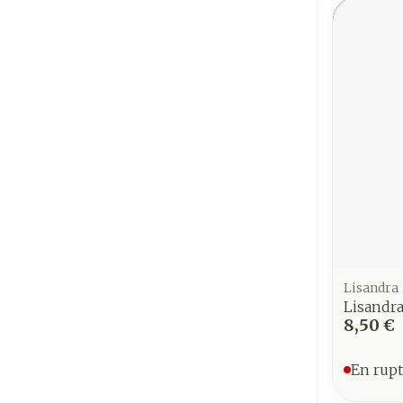
Lisandra
Lisandr
8,50 €
En rupt