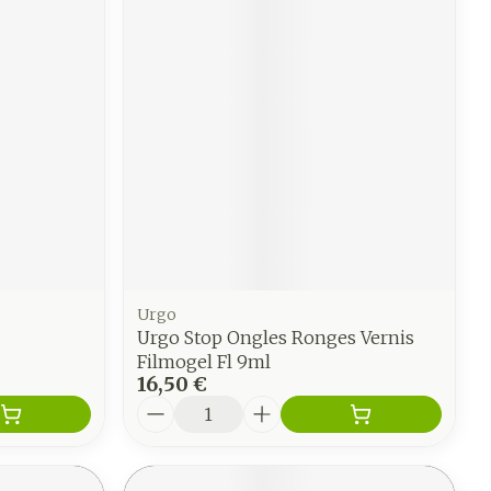
Urgo
Urgo Stop Ongles Ronges Vernis
Filmogel Fl 9ml
16,50 €
Quantité