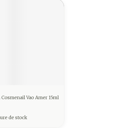
a Cosmenail Vao Amer 15ml
ure de stock