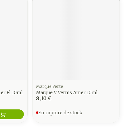
Marque Verte
er Fl 10ml
Marque V Vernis Amer 10ml
8,10 €
En rupture de stock