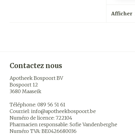
Afficher
Contactez nous
Apotheek Bospoort BV
Bospoort 12
3680
Maaseik
Téléphone:
089 56 51 61
Courriel:
info@
apotheekbospoort.be
Numéro de licence:
722104
Pharmacien responsable:
Sofie Vandenberghe
Numéro TVA:
BE0426680036