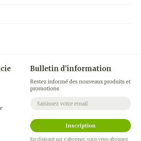
cie
Bulletin d’information
Restez informé des nouveaux produits et
promotions
Adresse mail
e
Inscription
En cliquant sur s'abonner, vous vous abonnez