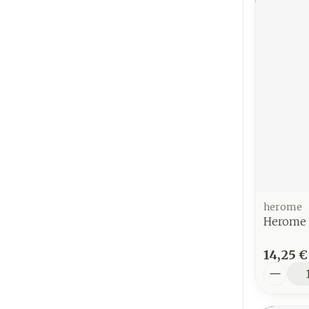
herome
Herome 
14,25 €
Quantit